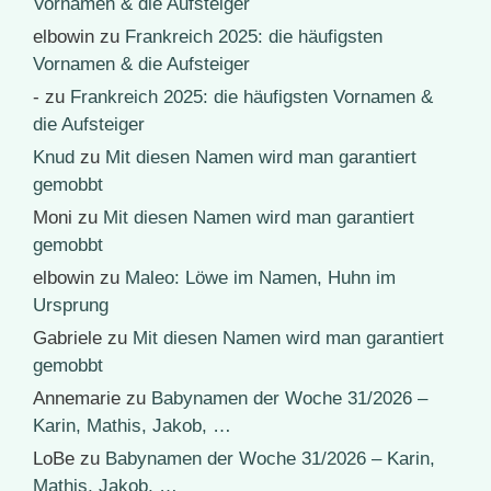
Vornamen & die Aufsteiger
elbowin
zu
Frankreich 2025: die häufigsten
Vornamen & die Aufsteiger
-
zu
Frankreich 2025: die häufigsten Vornamen &
die Aufsteiger
Knud
zu
Mit diesen Namen wird man garantiert
gemobbt
Moni
zu
Mit diesen Namen wird man garantiert
gemobbt
elbowin
zu
Maleo: Löwe im Namen, Huhn im
Ursprung
Gabriele
zu
Mit diesen Namen wird man garantiert
gemobbt
Annemarie
zu
Babynamen der Woche 31/2026 –
Karin, Mathis, Jakob, …
LoBe
zu
Babynamen der Woche 31/2026 – Karin,
Mathis, Jakob, …