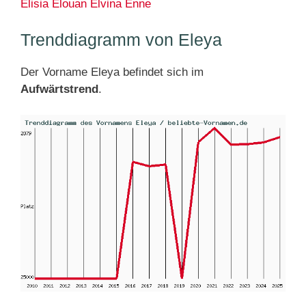
Elisia
Elouan
Elvina
Enne
Trenddiagramm von Eleya
Der Vorname Eleya befindet sich im
Aufwärtstrend
.