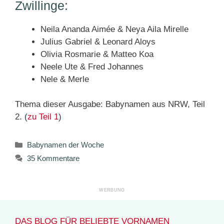
Zwillinge:
Neila Ananda Aimée & Neya Aila Mirelle
Julius Gabriel & Leonard Aloys
Olivia Rosmarie & Matteo Koa
Neele Ute & Fred Johannes
Nele & Merle
Thema dieser Ausgabe: Babynamen aus NRW, Teil
2. (
zu Teil 1
)
Kategorien
Babynamen der Woche
35 Kommentare
DAS BLOG FÜR BELIEBTE VORNAMEN