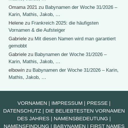
Omama 2021
zu
Babynamen der Woche 31/2026 –
Karin, Mathis, Jakob, …
Helene
zu
Frankreich 2025: die häufigsten
Vornamen & die Aufsteiger
Gabriele
zu
Mit diesen Namen wird man garantiert
gemobbt
Gabriele
zu
Babynamen der Woche 31/2026 –
Karin, Mathis, Jakob, …
elbowin
zu
Babynamen der Woche 31/2026 – Karin,
Mathis, Jakob, …
VORNAMEN
|
IMPRESSUM
|
PRESSE
|
DATENSCHUTZ
|
DIE BELIEBTESTEN VORNAMEN
DES JAHRES
|
NAMENSBEDEUTUNG
|
NAMENSFINDUNG
|
BABYNAMEN
|
FIRST NAMES