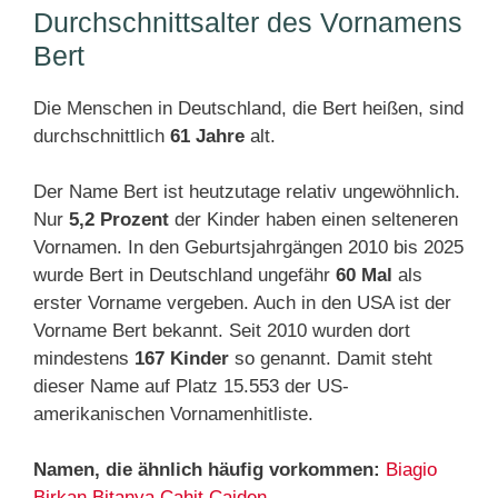
Durchschnittsalter des Vornamens
Bert
Die Menschen in Deutschland, die Bert heißen, sind
durchschnittlich
61 Jahre
alt.
Der Name Bert ist heutzutage relativ ungewöhnlich.
Nur
5,2 Prozent
der Kinder haben einen selteneren
Vornamen. In den Geburtsjahrgängen 2010 bis 2025
wurde Bert in Deutschland ungefähr
60 Mal
als
erster Vorname vergeben. Auch in den USA ist der
Vorname Bert bekannt. Seit 2010 wurden dort
mindestens
167 Kinder
so genannt. Damit steht
dieser Name auf Platz 15.553 der US-
amerikanischen Vornamenhitliste.
Namen, die ähnlich häufig vorkommen:
Biagio
Birkan
Bitanya
Cahit
Caiden