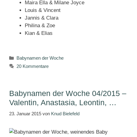
Maira Ella & Milane Joyce
Louis & Vincent
Jannis & Clara
Philina & Zoe
Kian & Elias
Kategorien
Babynamen der Woche
20 Kommentare
Babynamen der Woche 04/2015 –
Valentin, Anastasia, Leontin, …
23. Januar 2015
von
Knud Bielefeld