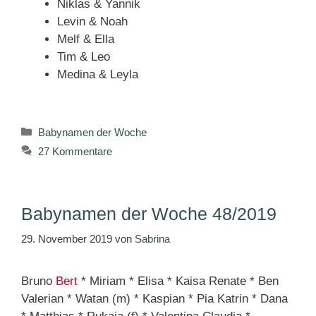
Niklas & Yannik
Levin & Noah
Melf & Ella
Tim & Leo
Medina & Leyla
Kategorien
Babynamen der Woche
27 Kommentare
Babynamen der Woche 48/2019
29. November 2019
von
Sabrina
Bruno
Bert
* Miriam * Elisa * Kaisa Renate * Ben
Valerian * Watan (m) * Kaspian * Pia Katrin * Dana