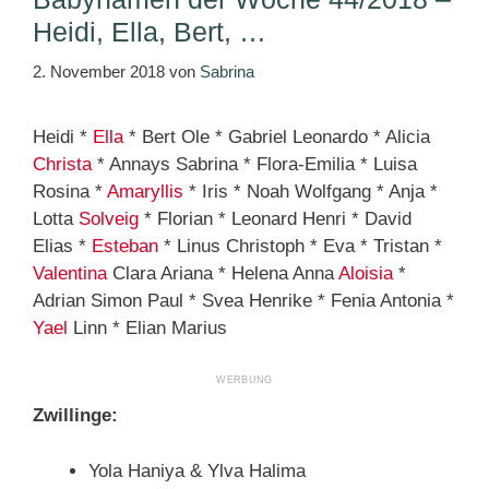
Heidi, Ella, Bert, …
2. November 2018
von
Sabrina
Heidi *
Ella
* Bert Ole * Gabriel Leonardo * Alicia
Christa
* Annays Sabrina * Flora-Emilia * Luisa
Rosina *
Amaryllis
* Iris * Noah Wolfgang * Anja *
Lotta
Solveig
* Florian * Leonard Henri * David
Elias *
Esteban
* Linus Christoph * Eva * Tristan *
Valentina
Clara Ariana * Helena Anna
Aloisia
*
Adrian Simon Paul * Svea Henrike * Fenia Antonia *
Yael
Linn * Elian Marius
Zwillinge:
Yola Haniya & Ylva Halima