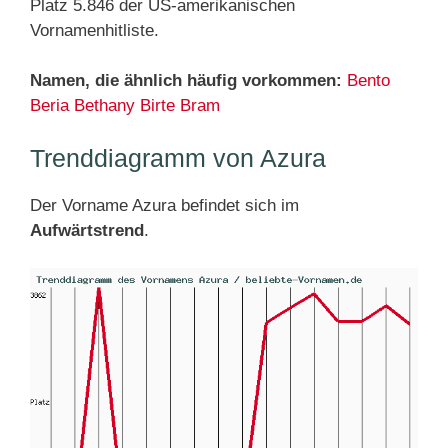
Platz 5.846 der US-amerikanischen
Vornamenhitliste.
Namen, die ähnlich häufig vorkommen:
Bento
Beria
Bethany
Birte
Bram
Trenddiagramm von Azura
Der Vorname Azura befindet sich im
Aufwärtstrend
.