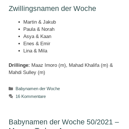
Zwillingsnamen der Woche
Martin & Jakub
Paula & Norah
Asya & Kaan
Enes & Emir
Lina & Mila
Drillinge:
Maaz Imoro (m), Mahad Khalifa (m) &
Mahdi Sulley (m)
Kategorien
Babynamen der Woche
16 Kommentare
Babynamen der Woche 50/2021 –