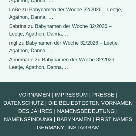
Agathon, Danna, …
LoBe
zu
Babynamen der Woche 32/2026 – Leetje,
Agathon, Danna, …
Sabrina
zu
Babynamen der Woche 32/2026 –
Leetje, Agathon, Danna, …
mgl
zu
Babynamen der Woche 32/2026 – Leetje,
Agathon, Danna, …
Annemarie
zu
Babynamen der Woche 32/2026 –
Leetje, Agathon, Danna, …
VORNAMEN
|
IMPRESSUM
|
PRESSE
|
DATENSCHUTZ
|
DIE BELIEBTESTEN VORNAMEN
DES JAHRES
|
NAMENSBEDEUTUNG
|
NAMENSFINDUNG
|
BABYNAMEN
|
FIRST NAMES
GERMANY
|
INSTAGRAM