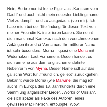
Nein, Borbromor ist keine Figur aus „Karlsson vom
Dach“ und auch nicht mein neuester Lieblingsname.
Viel zu dumpf – und zu ausgedacht (von mir). Ich
habe mich bei der Titelfindung für diesen Text von
meiner Freundin K. inspirieren lassen: Sie nennt
sich manchmal Kamoko, nach den verschmolzenen
Anfängen ihrer drei Vornamen. Ihr mittlerer Name
ist sehr besonders: Morna – quasi eine
Mona
mit
Widerhaken. Laut Vornamens-Duden handelt es
sich um eine aus dem Englischen entlehnte
Nebenform von
Myrna
. Dieser Name soll auf das
gälische Wort für „freundlich, geliebt“ zurückgehen.
Bekannt wurde Morna (wie
Malwine
, die mag ich
auch) im Europa des 18. Jahrhunderts durch eine
Sammlung altgälischer Lieder, „Works of Ossian“,
die sich später als Fake des Autoren, eines
gewissen MacPherson, entpuppte. Wow!