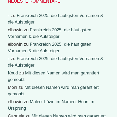
NEUESTE KOMMENTARE
-
zu
Frankreich 2025: die häufigsten Vornamen &
die Aufsteiger
elbowin
zu
Frankreich 2025: die häufigsten
Vornamen & die Aufsteiger
elbowin
zu
Frankreich 2025: die häufigsten
Vornamen & die Aufsteiger
-
zu
Frankreich 2025: die häufigsten Vornamen &
die Aufsteiger
Knud
zu
Mit diesen Namen wird man garantiert
gemobbt
Moni
zu
Mit diesen Namen wird man garantiert
gemobbt
elbowin
zu
Maleo: Löwe im Namen, Huhn im
Ursprung
Gabriele
zu
Mit diesen Namen wird man garantiert