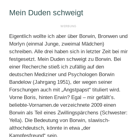
Mein Duden schweigt
Eigentlich wollte ich aber über Borwin, Bronwen und
Morlyn (einmal Junge, zweimal Mädchen)
schreiben. Alle drei haben sich in letzter Zeit bei mir
festgesetzt. Mein Duden schweigt zu Borwin. Bei
einer Recherche stieß ich zufällig auf den
deutschen Mediziner und Psychologen Borwin
Bandelow (Jahrgang 1951), der wegen seiner
Forschungen auch mit „Angstpapst“ tituliert wird.
Vorne Boris, hinten Erwin? Egal – mir gefällt’s.
beliebte-Vornamen.de verzeichnete 2009 einen
Borwin als Teil eines Zwillingspärchens (Schwester:
Yella). Die Bedeutung von Borwin, slawisch-
althochdeutsch, könnte in etwa „der
Kampfesfreund“ sein.