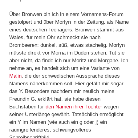
Über Bronwen bin ich in einem Vornamens-Forum
gestolpert und über Morlyn in der Zeitung, als Name
eines deutschen Teenagers. Bronwen stammt aus
Wales, für mein Ohr schmeckt sie nach
Brombeeren: dunkel, süß, etwas stachelig. Morlyn
müsste direkt vor Morna im Duden stehen. Tut sie
aber nicht, da finde ich nur Moritz und Morgane. Ich
nehme an, es handelt sich um eine Variante von
Malin
, die der schwedischen Aussprache dieses
Namens näherkommen soll. Hier gefällt mir sogar
das Y. Besonders nachdem mir neulich meine
Freundin G. erklärt hat, sie habe diesen
Buchstaben für
den Namen ihrer Tochter
wegen
seiner Unterlänge gewählt. Tatsächlich ermöglicht
ein Y im Namen (wie auch ein g oder j) ein
raumgreifenderes, schwungvolleres
Schreibschriftbild.