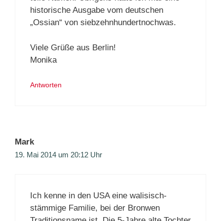
historische Ausgabe vom deutschen
„Ossian“ von siebzehnhundertnochwas.
Viele Grüße aus Berlin!
Monika
Antworten
Mark
19. Mai 2014 um 20:12 Uhr
Ich kenne in den USA eine walisisch-
stämmige Familie, bei der Bronwen
Traditionsname ist. Die 5-Jahre alte Tochter