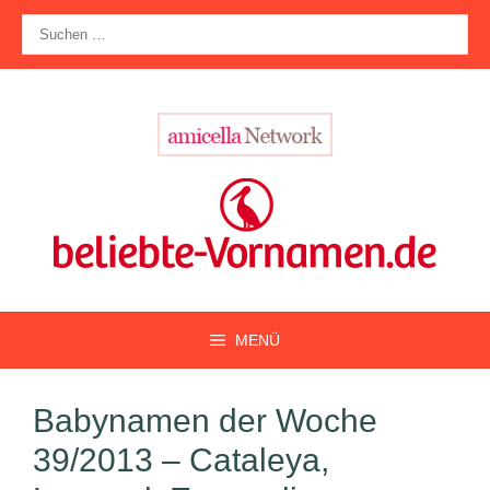
Zum
Suche
Inhalt
nach:
springen
MENÜ
Babynamen der Woche
39/2013 – Cataleya,