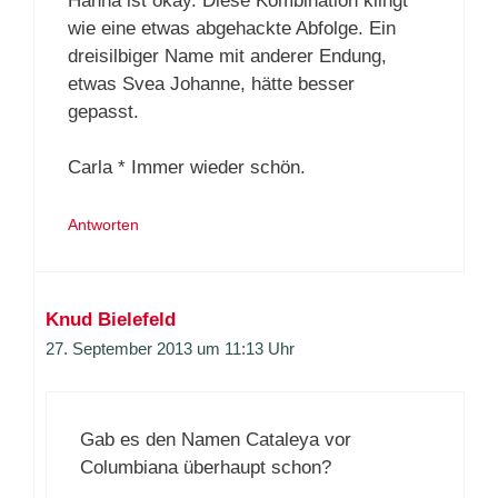
Hanna ist okay. Diese Kombination klingt
wie eine etwas abgehackte Abfolge. Ein
dreisilbiger Name mit anderer Endung,
etwas Svea Johanne, hätte besser
gepasst.
Carla * Immer wieder schön.
Antworten
Knud Bielefeld
27. September 2013 um 11:13 Uhr
Gab es den Namen Cataleya vor
Columbiana überhaupt schon?