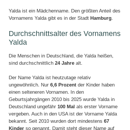
Yalda ist ein Mädchenname. Den größten Anteil des
Vornamens Yalda gibt es in der Stadt
Hamburg
.
Durchschnittsalter des Vornamens
Yalda
Die Menschen in Deutschland, die Yalda heißen,
sind durchschnittlich
24 Jahre
alt.
Der Name Yalda ist heutzutage relativ
ungewöhnlich. Nur
6,6 Prozent
der Kinder haben
einen selteneren Vornamen. In den
Geburtsjahrgängen 2010 bis 2025 wurde Yalda in
Deutschland ungefähr
100 Mal
als erster Vorname
vergeben. Auch in den USA ist der Vorname Yalda
bekannt. Seit 2010 wurden dort mindestens
67
Kinder
so genannt. Damit steht dieser Name auf