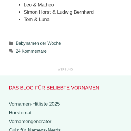
Leo & Matheo
Simon Horst & Ludwig Bernhard
Tom & Luna
Kategorien
Babynamen der Woche
24 Kommentare
DAS BLOG FÜR BELIEBTE VORNAMEN
Vornamen-Hitliste 2025
Horstomat
Vornamengenerator
Quiz für Namens-Nerds