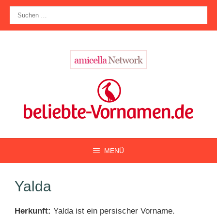
Zum
Suche
Inhalt
nach:
springen
MENÜ
Yalda
Herkunft:
Yalda ist ein persischer Vorname.