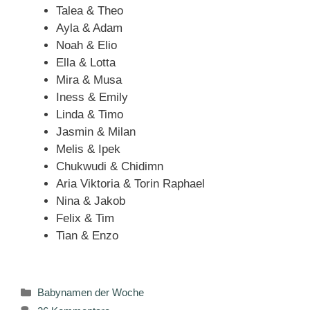
Talea & Theo
Ayla & Adam
Noah & Elio
Ella & Lotta
Mira & Musa
Iness & Emily
Linda & Timo
Jasmin & Milan
Melis & Ipek
Chukwudi & Chidimn
Aria Viktoria & Torin Raphael
Nina & Jakob
Felix & Tim
Tian & Enzo
Kategorien
Babynamen der Woche