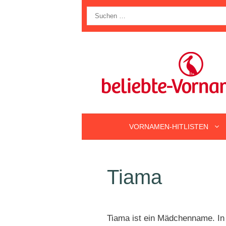
Zum
Suche
Inhalt
nach:
springen
VORNAMEN-HITLISTEN
Tiama
Tiama ist ein Mädchenname. In