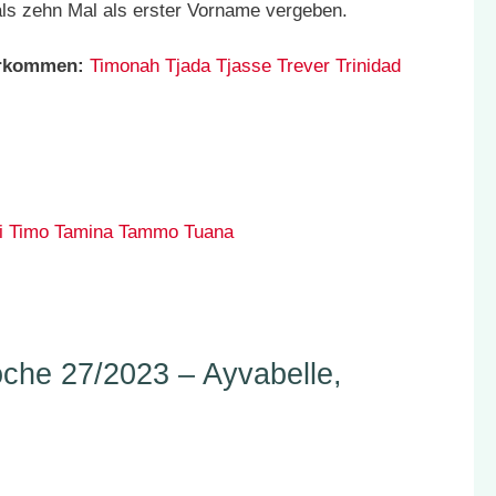
ls zehn Mal als erster Vorname vergeben.
orkommen:
Timonah
Tjada
Tjasse
Trever
Trinidad
i
Timo
Tamina
Tammo
Tuana
he 27/2023 – Ayvabelle,