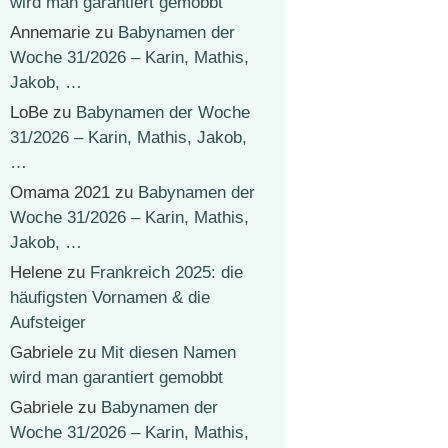
wird man garantiert gemobbt
Annemarie
zu
Babynamen der
Woche 31/2026 – Karin, Mathis,
Jakob, …
LoBe
zu
Babynamen der Woche
31/2026 – Karin, Mathis, Jakob,
…
Omama 2021
zu
Babynamen der
Woche 31/2026 – Karin, Mathis,
Jakob, …
Helene
zu
Frankreich 2025: die
häufigsten Vornamen & die
Aufsteiger
Gabriele
zu
Mit diesen Namen
wird man garantiert gemobbt
Gabriele
zu
Babynamen der
Woche 31/2026 – Karin, Mathis,