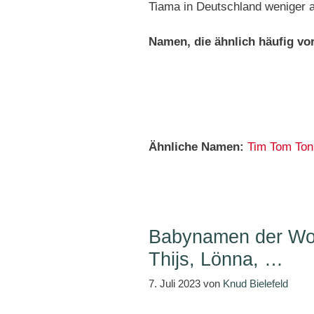
Tiama in Deutschland weniger a
Namen, die ähnlich häufig v
Ähnliche Namen:
Tim
Tom
Ton
Babynamen der Woc
Thijs, Lönna, …
7. Juli 2023
von
Knud Bielefeld