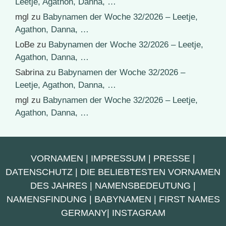
Leetje, Agathon, Danna, …
mgl
zu
Babynamen der Woche 32/2026 – Leetje,
Agathon, Danna, …
LoBe
zu
Babynamen der Woche 32/2026 – Leetje,
Agathon, Danna, …
Sabrina
zu
Babynamen der Woche 32/2026 –
Leetje, Agathon, Danna, …
mgl
zu
Babynamen der Woche 32/2026 – Leetje,
Agathon, Danna, …
VORNAMEN
|
IMPRESSUM
|
PRESSE
|
DATENSCHUTZ
|
DIE BELIEBTESTEN VORNAMEN
DES JAHRES
|
NAMENSBEDEUTUNG
|
NAMENSFINDUNG
|
BABYNAMEN
|
FIRST NAMES
GERMANY
|
INSTAGRAM