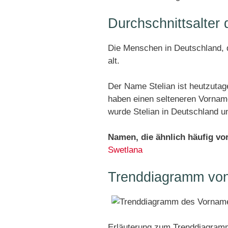
Durchschnittsalter
Die Menschen in Deutschland, d
alt.
Der Name Stelian ist heutzutag
haben einen selteneren Vornam
wurde Stelian in Deutschland 
Namen, die ähnlich häufig v
Swetlana
Trenddiagramm von
Erläuterung zum Trenddiagramm