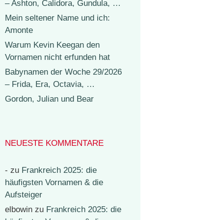
– Ashton, Calidora, Gundula, …
Mein seltener Name und ich:
Amonte
Warum Kevin Keegan den
Vornamen nicht erfunden hat
Babynamen der Woche 29/2026
– Frida, Era, Octavia, …
Gordon, Julian und Bear
NEUESTE KOMMENTARE
-
zu
Frankreich 2025: die
häufigsten Vornamen & die
Aufsteiger
elbowin
zu
Frankreich 2025: die