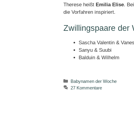
Therese heißt
Emilia Elise
. Be
die Vorfahren inspiriert.
Zwillingspaare der
Sascha Valentin & Vane
Sanyu & Suubi
Balduin & Wilhelm
Kategorien
Babynamen der Woche
27 Kommentare