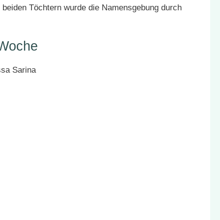
i beiden Töchtern wurde die Namensgebung durch
 Woche
ssa Sarina