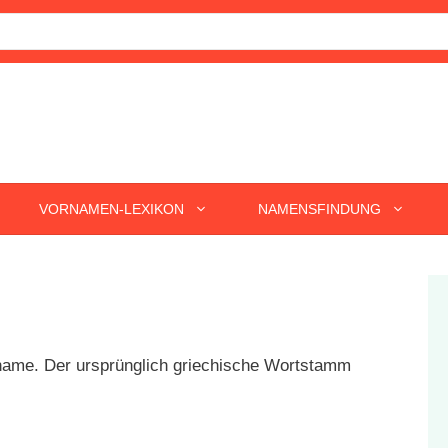
VORNAMEN-LEXIKON
NAMENSFINDUNG
rname. Der ursprünglich griechische Wortstamm