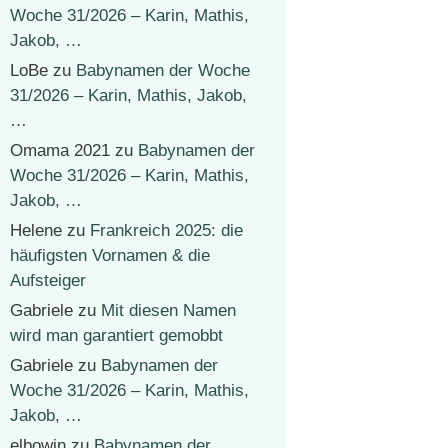
Woche 31/2026 – Karin, Mathis,
Jakob, …
LoBe
zu
Babynamen der Woche
31/2026 – Karin, Mathis, Jakob,
…
Omama 2021
zu
Babynamen der
Woche 31/2026 – Karin, Mathis,
Jakob, …
Helene
zu
Frankreich 2025: die
häufigsten Vornamen & die
Aufsteiger
Gabriele
zu
Mit diesen Namen
wird man garantiert gemobbt
Gabriele
zu
Babynamen der
Woche 31/2026 – Karin, Mathis,
Jakob, …
elbowin
zu
Babynamen der