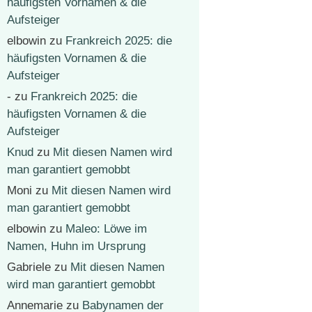
häufigsten Vornamen & die
Aufsteiger
elbowin
zu
Frankreich 2025: die
häufigsten Vornamen & die
Aufsteiger
-
zu
Frankreich 2025: die
häufigsten Vornamen & die
Aufsteiger
Knud
zu
Mit diesen Namen wird
man garantiert gemobbt
Moni
zu
Mit diesen Namen wird
man garantiert gemobbt
elbowin
zu
Maleo: Löwe im
Namen, Huhn im Ursprung
Gabriele
zu
Mit diesen Namen
wird man garantiert gemobbt
Annemarie
zu
Babynamen der