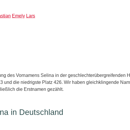
stian
Emely
Lars
ng des Vornamens Selina in der geschlechterübergreifenden Hit
3 und die niedrigste Platz 426. Wir haben gleichklingende N
ießlich die Erstnamen gezählt.
na in Deutschland