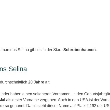
ornamens Selina gibt es in der Stadt
Schrobenhausen
.
ns Selina
durchschnittlich
20 Jahre
alt.
inder haben einen selteneren Vornamen. In den Geburtsjahrg
Mal
als erster Vorname vergeben. Auch in den USA ist der Vor
der
so genannt. Damit steht dieser Name auf Platz 2.192 der US