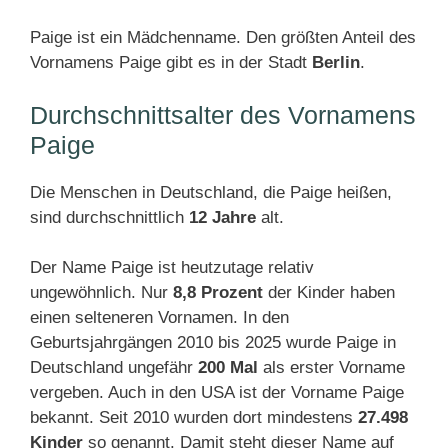
Paige ist ein Mädchenname. Den größten Anteil des
Vornamens Paige gibt es in der Stadt
Berlin
.
Durchschnittsalter des Vornamens
Paige
Die Menschen in Deutschland, die Paige heißen,
sind durchschnittlich
12 Jahre
alt.
Der Name Paige ist heutzutage relativ
ungewöhnlich. Nur
8,8 Prozent
der Kinder haben
einen selteneren Vornamen. In den
Geburtsjahrgängen 2010 bis 2025 wurde Paige in
Deutschland ungefähr
200 Mal
als erster Vorname
vergeben. Auch in den USA ist der Vorname Paige
bekannt. Seit 2010 wurden dort mindestens
27.498
Kinder
so genannt. Damit steht dieser Name auf