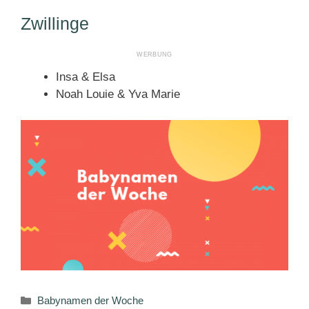
Zwillinge
Insa & Elsa
Noah Louie & Yva Marie
Kategorien
Babynamen der Woche