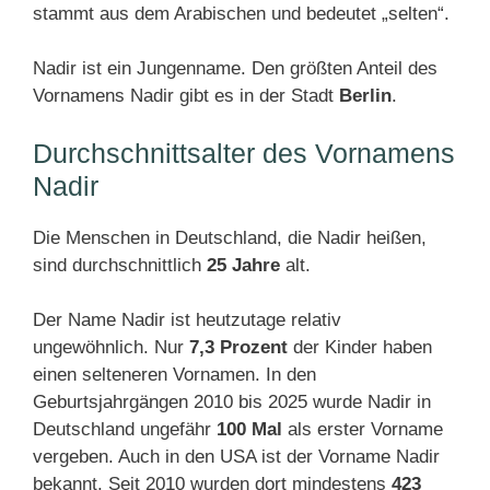
stammt aus dem Arabischen und bedeutet „selten“.
Nadir ist ein Jungenname. Den größten Anteil des
Vornamens Nadir gibt es in der Stadt
Berlin
.
Durchschnittsalter des Vornamens
Nadir
Die Menschen in Deutschland, die Nadir heißen,
sind durchschnittlich
25 Jahre
alt.
Der Name Nadir ist heutzutage relativ
ungewöhnlich. Nur
7,3 Prozent
der Kinder haben
einen selteneren Vornamen. In den
Geburtsjahrgängen 2010 bis 2025 wurde Nadir in
Deutschland ungefähr
100 Mal
als erster Vorname
vergeben. Auch in den USA ist der Vorname Nadir
bekannt. Seit 2010 wurden dort mindestens
423