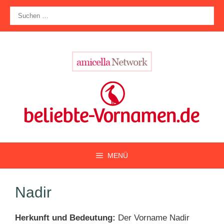
Zum
Suche
Inhalt
nach:
springen
MENÜ
Nadir
Herkunft und Bedeutung:
Der Vorname Nadir