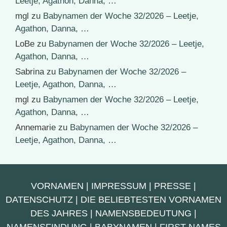
Leetje, Agathon, Danna, …
mgl
zu
Babynamen der Woche 32/2026 – Leetje,
Agathon, Danna, …
LoBe
zu
Babynamen der Woche 32/2026 – Leetje,
Agathon, Danna, …
Sabrina
zu
Babynamen der Woche 32/2026 –
Leetje, Agathon, Danna, …
mgl
zu
Babynamen der Woche 32/2026 – Leetje,
Agathon, Danna, …
Annemarie
zu
Babynamen der Woche 32/2026 –
Leetje, Agathon, Danna, …
VORNAMEN
|
IMPRESSUM
|
PRESSE
|
DATENSCHUTZ
|
DIE BELIEBTESTEN VORNAMEN
DES JAHRES
|
NAMENSBEDEUTUNG
|
NAMENSFINDUNG
|
BABYNAMEN
|
FIRST NAMES