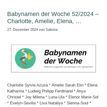
Babynamen der Woche 52/2024 –
Charlotte, Amelie, Elena, …
27. Dezember 2024
von
Sabrina
Charlotte Sylvie Azusa * Amelie Sarah Elin * Elena
Katharina * Ludwig Philipp Ferdinand * Anya
Christel * Joy Milena * Luna-Ula * Elenor Marie-Sol
* Evelyn-Sevilla * Liva Nataliya * Sienna-Soul *