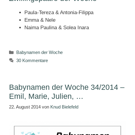
Paula-Tereza & Antonia-Filippa
Emma & Nele
Naima Paulina & Solea Inara
Kategorien
Babynamen der Woche
30 Kommentare
Babynamen der Woche 34/2014 –
Emil, Marie, Julien, …
22. August 2014
von
Knud Bielefeld