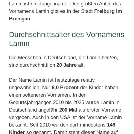
Lamin ist ein Jungenname. Den größten Anteil des
Vornamens Lamin gibt es in der Stadt
Freiburg im
Breisgau
.
Durchschnittsalter des Vornamens
Lamin
Die Menschen in Deutschland, die Lamin heißen,
sind durchschnittlich
20 Jahre
alt.
Der Name Lamin ist heutzutage relativ
ungewöhnlich. Nur
8,0 Prozent
der Kinder haben
einen selteneren Vornamen. In den
Geburtsjahrgängen 2010 bis 2025 wurde Lamin in
Deutschland ungefähr
200 Mal
als erster Vorname
vergeben. Auch in den USA ist der Vorname Lamin
bekannt. Seit 2010 wurden dort mindestens
146
Kinder
so genannt. Damit steht dieser Name auf