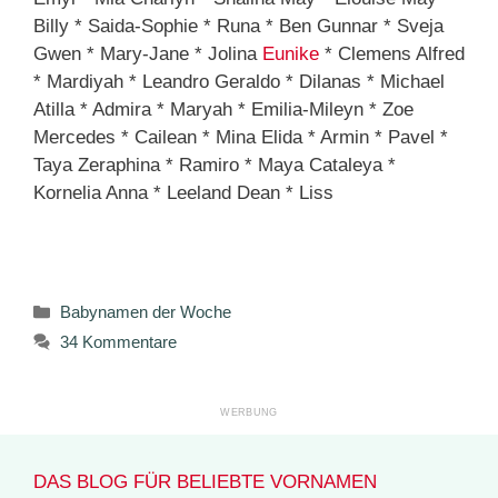
Billy * Saida-Sophie * Runa * Ben Gunnar * Sveja
Gwen * Mary-Jane * Jolina
Eunike
* Clemens Alfred
* Mardiyah * Leandro Geraldo * Dilanas * Michael
Atilla * Admira * Maryah * Emilia-Mileyn * Zoe
Mercedes * Cailean * Mina Elida * Armin * Pavel *
Taya Zeraphina * Ramiro * Maya Cataleya *
Kornelia Anna * Leeland Dean * Liss
Kategorien
Babynamen der Woche
34 Kommentare
DAS BLOG FÜR BELIEBTE VORNAMEN