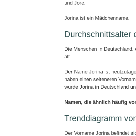
und Jore.
Jorina ist ein Mädchenname.
Durchschnittsalter
Die Menschen in Deutschland, d
alt.
Der Name Jorina ist heutzutage
haben einen selteneren Vornam
wurde Jorina in Deutschland u
Namen, die ähnlich häufig v
Trenddiagramm von
Der Vorname Jorina befindet s