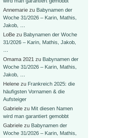
wird man garantiert gemobbt
Annemarie
zu
Babynamen der
Woche 31/2026 – Karin, Mathis,
Jakob, …
LoBe
zu
Babynamen der Woche
31/2026 – Karin, Mathis, Jakob,
…
Omama 2021
zu
Babynamen der
Woche 31/2026 – Karin, Mathis,
Jakob, …
Helene
zu
Frankreich 2025: die
häufigsten Vornamen & die
Aufsteiger
Gabriele
zu
Mit diesen Namen
wird man garantiert gemobbt
Gabriele
zu
Babynamen der
Woche 31/2026 – Karin, Mathis,