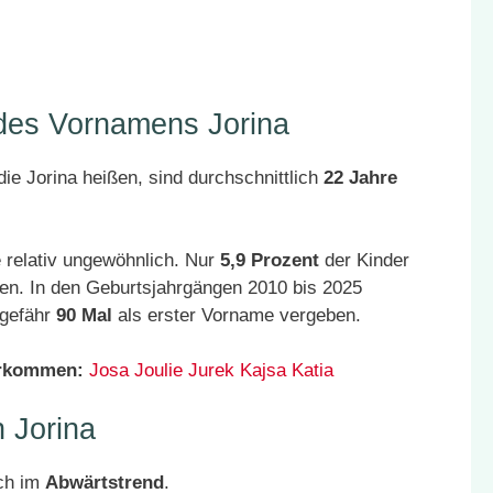
 des Vornamens Jorina
ie Jorina heißen, sind durchschnittlich
22 Jahre
 relativ ungewöhnlich. Nur
5,9 Prozent
der Kinder
en. In den Geburtsjahrgängen 2010 bis 2025
ngefähr
90 Mal
als erster Vorname vergeben.
orkommen:
Josa
Joulie
Jurek
Kajsa
Katia
 Jorina
ich im
Abwärtstrend
.