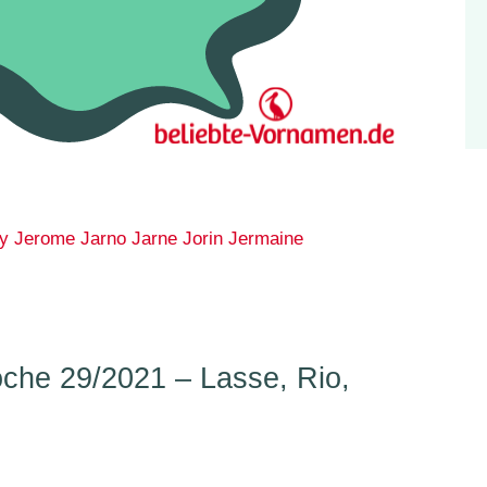
y
Jerome
Jarno
Jarne
Jorin
Jermaine
he 29/2021 – Lasse, Rio,