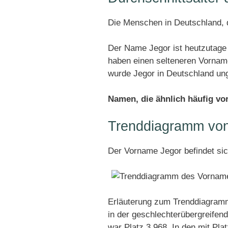
Die Menschen in Deutschland, d
Der Name Jegor ist heutzutage 
haben einen selteneren Vornam
wurde Jegor in Deutschland un
Namen, die ähnlich häufig v
Trenddiagramm von
Der Vorname Jegor befindet si
Erläuterung zum Trenddiagramm
in der geschlechterübergreifend
war Platz 3.968. In den mit Pl