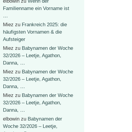
elbowin
zu
Wenn der
Familienname ein Vorname ist
…
Miez
zu
Frankreich 2025: die
häufigsten Vornamen & die
Aufsteiger
Miez
zu
Babynamen der Woche
32/2026 – Leetje, Agathon,
Danna, …
Miez
zu
Babynamen der Woche
32/2026 – Leetje, Agathon,
Danna, …
Miez
zu
Babynamen der Woche
32/2026 – Leetje, Agathon,
Danna, …
elbowin
zu
Babynamen der
Woche 32/2026 – Leetje,