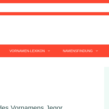
VORNAMEN-LEXIKON
NAMENSFINDUNG
 des Vornamens Jegor