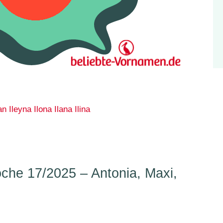
an
Ileyna
Ilona
Ilana
Ilina
he 17/2025 – Antonia, Maxi,