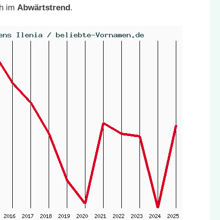
ch im
Abwärtstrend
.