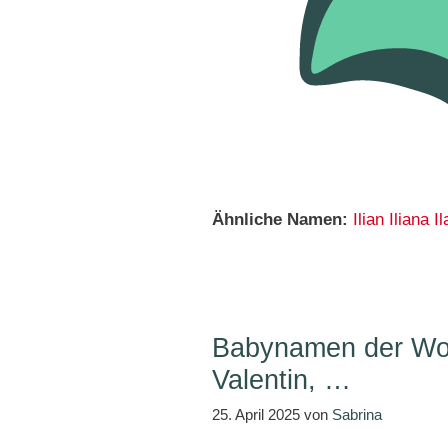
Ähnliche Namen:
Ilian
Iliana
Il
Babynamen der Woc
Valentin, …
25. April 2025
von
Sabrina