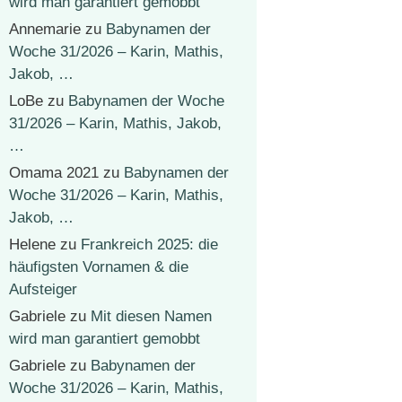
wird man garantiert gemobbt
Annemarie
zu
Babynamen der
Woche 31/2026 – Karin, Mathis,
Jakob, …
LoBe
zu
Babynamen der Woche
31/2026 – Karin, Mathis, Jakob,
…
Omama 2021
zu
Babynamen der
Woche 31/2026 – Karin, Mathis,
Jakob, …
Helene
zu
Frankreich 2025: die
häufigsten Vornamen & die
Aufsteiger
Gabriele
zu
Mit diesen Namen
wird man garantiert gemobbt
Gabriele
zu
Babynamen der
Woche 31/2026 – Karin, Mathis,