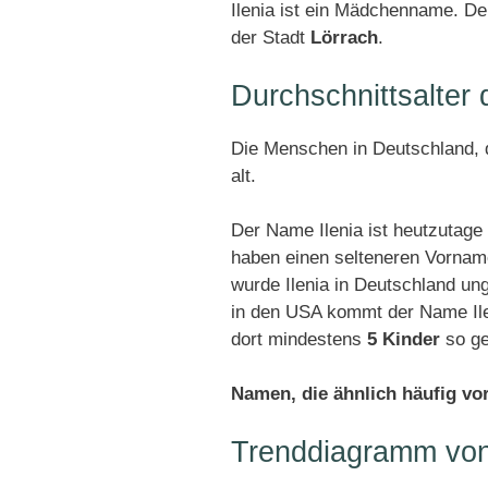
Ilenia ist ein Mädchenname. Den
der Stadt
Lörrach
.
Durchschnittsalter
Die Menschen in Deutschland, di
alt.
Der Name Ilenia ist heutzutage
haben einen selteneren Vornam
wurde Ilenia in Deutschland un
in den USA kommt der Name Ilen
dort mindestens
5 Kinder
so ge
Namen, die ähnlich häufig v
Trenddiagramm von 