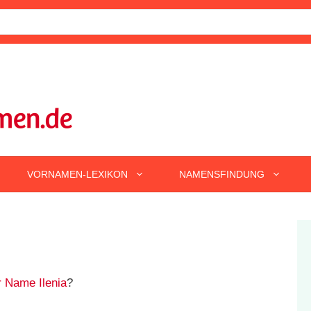
VORNAMEN-LEXIKON
NAMENSFINDUNG
r Name Ilenia
?