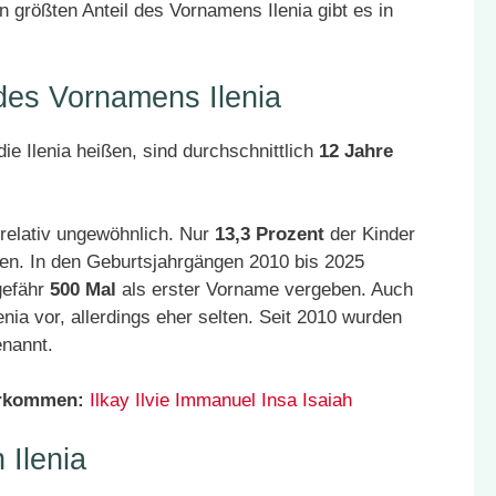
 größten Anteil des Vornamens Ilenia gibt es in
 des Vornamens Ilenia
e Ilenia heißen, sind durchschnittlich
12 Jahre
 relativ ungewöhnlich. Nur
13,3 Prozent
der Kinder
en. In den Geburtsjahrgängen 2010 bis 2025
gefähr
500 Mal
als erster Vorname vergeben. Auch
ia vor, allerdings eher selten. Seit 2010 wurden
nannt.
orkommen:
Ilkay
Ilvie
Immanuel
Insa
Isaiah
Ilenia