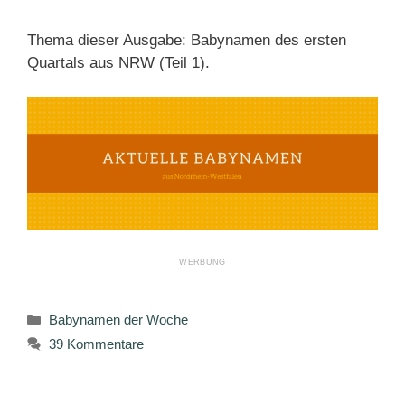
Thema dieser Ausgabe: Babynamen des ersten
Quartals aus NRW (Teil 1).
Kategorien
Babynamen der Woche
39 Kommentare