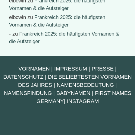
elbowin
zu
Frankreich 2025: die häufigsten
Vornamen & die Aufsteiger
elbowin
zu
Frankreich 2025: die häufigsten
Vornamen & die Aufsteiger
-
zu
Frankreich 2025: die häufigsten Vornamen &
die Aufsteiger
VORNAMEN
|
IMPRESSUM
|
PRESSE
|
DATENSCHUTZ
|
DIE BELIEBTESTEN VORNAMEN
DES JAHRES
|
NAMENSBEDEUTUNG
|
NAMENSFINDUNG
|
BABYNAMEN
|
FIRST NAMES
GERMANY
|
INSTAGRAM