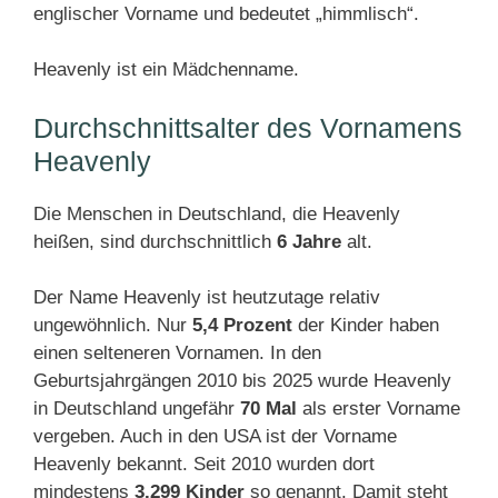
englischer Vorname und bedeutet „himmlisch“.
Heavenly ist ein Mädchenname.
Durchschnittsalter des Vornamens
Heavenly
Die Menschen in Deutschland, die Heavenly
heißen, sind durchschnittlich
6 Jahre
alt.
Der Name Heavenly ist heutzutage relativ
ungewöhnlich. Nur
5,4 Prozent
der Kinder haben
einen selteneren Vornamen. In den
Geburtsjahrgängen 2010 bis 2025 wurde Heavenly
in Deutschland ungefähr
70 Mal
als erster Vorname
vergeben. Auch in den USA ist der Vorname
Heavenly bekannt. Seit 2010 wurden dort
mindestens
3.299 Kinder
so genannt. Damit steht