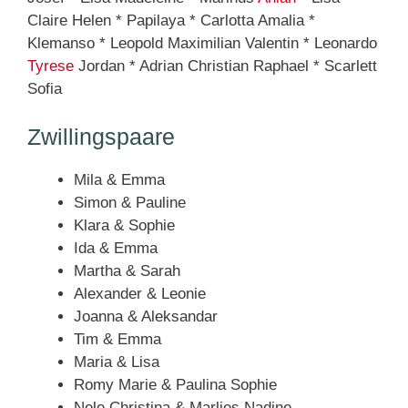
Claire Helen * Papilaya * Carlotta Amalia *
Klemanso * Leopold Maximilian Valentin * Leonardo
Tyrese
Jordan * Adrian Christian Raphael * Scarlett
Sofia
Zwillingspaare
Mila & Emma
Simon & Pauline
Klara & Sophie
Ida & Emma
Martha & Sarah
Alexander & Leonie
Joanna & Aleksandar
Tim & Emma
Maria & Lisa
Romy Marie & Paulina Sophie
Nele Christina & Marlies Nadine