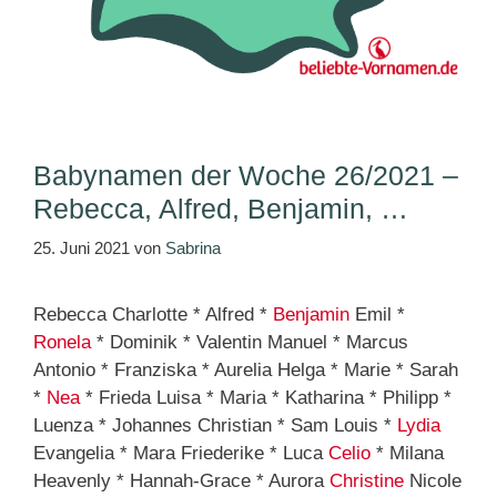
Babynamen der Woche 26/2021 –
Rebecca, Alfred, Benjamin, …
25. Juni 2021
von
Sabrina
Rebecca Charlotte * Alfred *
Benjamin
Emil *
Ronela
* Dominik * Valentin Manuel * Marcus
Antonio * Franziska * Aurelia Helga * Marie * Sarah
*
Nea
* Frieda Luisa * Maria * Katharina * Philipp *
Luenza * Johannes Christian * Sam Louis *
Lydia
Evangelia * Mara Friederike * Luca
Celio
* Milana
Heavenly * Hannah-Grace * Aurora
Christine
Nicole