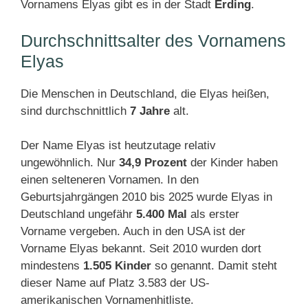
Vornamens Elyas gibt es in der Stadt
Erding
.
Durchschnittsalter des Vornamens
Elyas
Die Menschen in Deutschland, die Elyas heißen,
sind durchschnittlich
7 Jahre
alt.
Der Name Elyas ist heutzutage relativ
ungewöhnlich. Nur
34,9 Prozent
der Kinder haben
einen selteneren Vornamen. In den
Geburtsjahrgängen 2010 bis 2025 wurde Elyas in
Deutschland ungefähr
5.400 Mal
als erster
Vorname vergeben. Auch in den USA ist der
Vorname Elyas bekannt. Seit 2010 wurden dort
mindestens
1.505 Kinder
so genannt. Damit steht
dieser Name auf Platz 3.583 der US-
amerikanischen Vornamenhitliste.