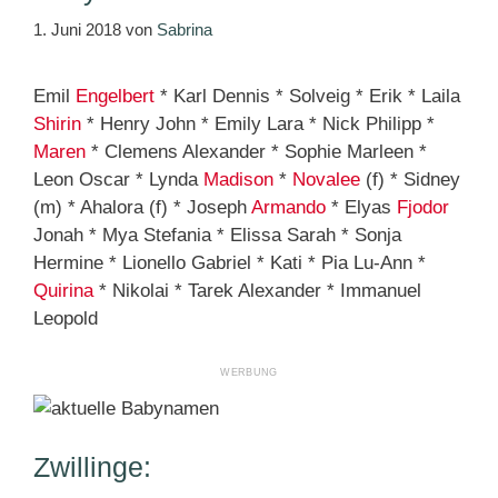
1. Juni 2018
von
Sabrina
Emil
Engelbert
* Karl Dennis * Solveig * Erik * Laila
Shirin
* Henry John * Emily Lara * Nick Philipp *
Maren
* Clemens Alexander * Sophie Marleen *
Leon Oscar * Lynda
Madison
*
Novalee
(f) * Sidney
(m) * Ahalora (f) * Joseph
Armando
* Elyas
Fjodor
Jonah * Mya Stefania * Elissa Sarah * Sonja
Hermine * Lionello Gabriel * Kati * Pia Lu-Ann *
Quirina
* Nikolai * Tarek Alexander * Immanuel
Leopold
Zwillinge: