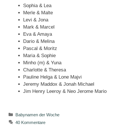
Sophia & Lea
Merle & Malte
Levi & Jona
Mark & Marcel
Eva & Amaya
Dario & Melina
Pascal & Moritz
Maria & Sophie
Minho (m) & Yuna
Charlotte & Theresa
Pauline Helga & Lone Majvi
Jeremy Maddox & Jonah Michael
Jim Henry Leeroy & Neo Jerome Mario
Kategorien
Babynamen der Woche
40 Kommentare