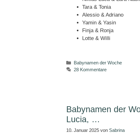
Tara & Tonia
Alessio & Adriano
Yamin & Yasin
Finja & Ronja
Lotte & Willi
Kategorien
Babynamen der Woche
28 Kommentare
Babynamen der Woch
Lucia, …
10. Januar 2025
von
Sabrina