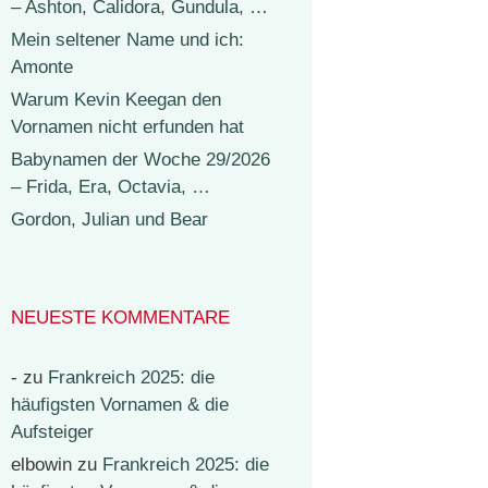
– Ashton, Calidora, Gundula, …
Mein seltener Name und ich:
Amonte
Warum Kevin Keegan den
Vornamen nicht erfunden hat
Babynamen der Woche 29/2026
– Frida, Era, Octavia, …
Gordon, Julian und Bear
NEUESTE KOMMENTARE
-
zu
Frankreich 2025: die
häufigsten Vornamen & die
Aufsteiger
elbowin
zu
Frankreich 2025: die