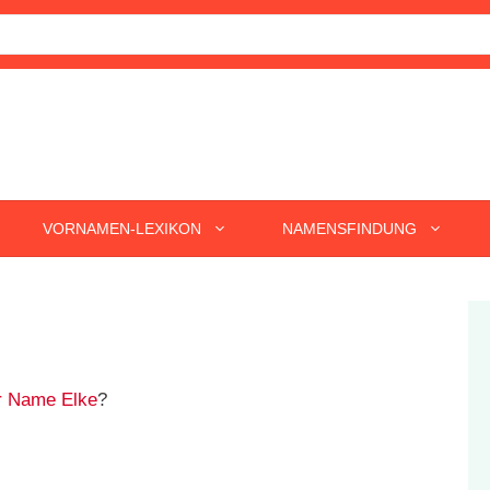
VORNAMEN-LEXIKON
NAMENSFINDUNG
r Name Elke
?