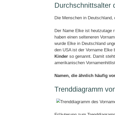
Durchschnittsalter
Die Menschen in Deutschland, d
Der Name Elke ist heutzutage r
haben einen selteneren Vornam
wurde Elke in Deutschland ung
den USA ist der Vorname Elke 
Kinder
so genannt. Damit steht
amerikanischen Vornamenhitlis
Namen, die ähnlich häufig v
Trenddiagramm von
Erläuterung zum Trenddiagramm