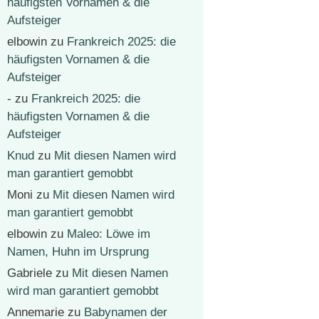
häufigsten Vornamen & die
Aufsteiger
elbowin
zu
Frankreich 2025: die
häufigsten Vornamen & die
Aufsteiger
-
zu
Frankreich 2025: die
häufigsten Vornamen & die
Aufsteiger
Knud
zu
Mit diesen Namen wird
man garantiert gemobbt
Moni
zu
Mit diesen Namen wird
man garantiert gemobbt
elbowin
zu
Maleo: Löwe im
Namen, Huhn im Ursprung
Gabriele
zu
Mit diesen Namen
wird man garantiert gemobbt
Annemarie
zu
Babynamen der