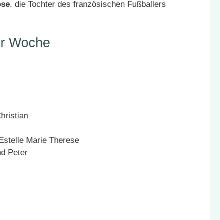
ose
,
die Tochter
des französischen Fußballers
er Woche
hristian
Estelle Marie Therese
nd Peter