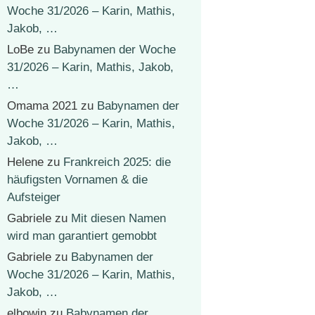
Woche 31/2026 – Karin, Mathis,
Jakob, …
LoBe
zu
Babynamen der Woche
31/2026 – Karin, Mathis, Jakob,
…
Omama 2021
zu
Babynamen der
Woche 31/2026 – Karin, Mathis,
Jakob, …
Helene
zu
Frankreich 2025: die
häufigsten Vornamen & die
Aufsteiger
Gabriele
zu
Mit diesen Namen
wird man garantiert gemobbt
Gabriele
zu
Babynamen der
Woche 31/2026 – Karin, Mathis,
Jakob, …
elbowin
zu
Babynamen der