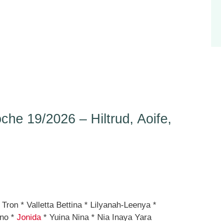
e 19/2026 – Hiltrud, Aoife,
Tron * Valletta Bettina * Lilyanah-Leenya *
no *
Jonida
* Yuina Nina * Nia Inaya Yara