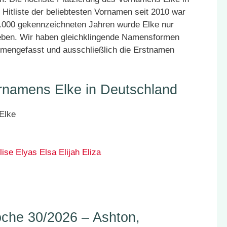
 Hitliste der beliebtesten Vornamen seit 2010 war
25.000 gekennzeichneten Jahren wurde Elke nur
geben. Wir haben gleichklingende Namensformen
mmengefasst und ausschließlich die Erstnamen
rnamens Elke in Deutschland
lise
Elyas
Elsa
Elijah
Eliza
he 30/2026 – Ashton,