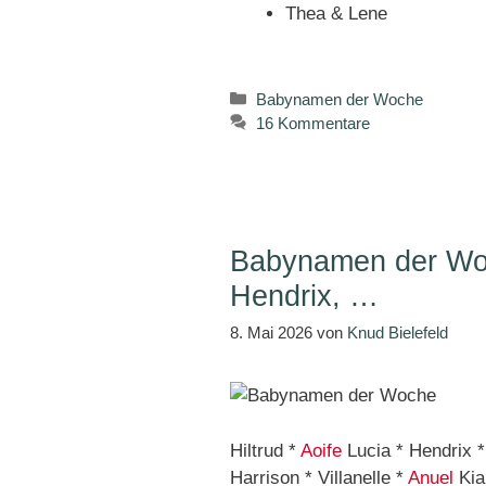
Thea & Lene
Kategorien
Babynamen der Woche
16 Kommentare
Babynamen der Woch
Hendrix, …
8. Mai 2026
von
Knud Bielefeld
Hiltrud *
Aoife
Lucia * Hendrix * 
Harrison * Villanelle *
Anuel
Kia