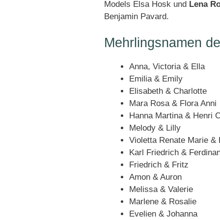
Models
Elsa Hosk
und
Lena R
Benjamin Pavard.
Mehrlingsnamen d
Anna, Victoria & Ella
Emilia & Emily
Elisabeth & Charlotte
Mara Rosa & Flora Anni
Hanna Martina & Henri C
Melody & Lilly
Violetta Renate Marie & 
Karl Friedrich & Ferdina
Friedrich & Fritz
Amon & Auron
Melissa & Valerie
Marlene & Rosalie
Evelien & Johanna