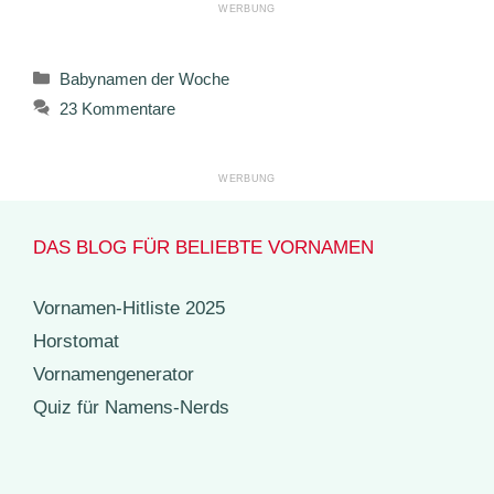
Kategorien
Babynamen der Woche
23 Kommentare
DAS BLOG FÜR BELIEBTE VORNAMEN
Vornamen-Hitliste 2025
Horstomat
Vornamengenerator
Quiz für Namens-Nerds