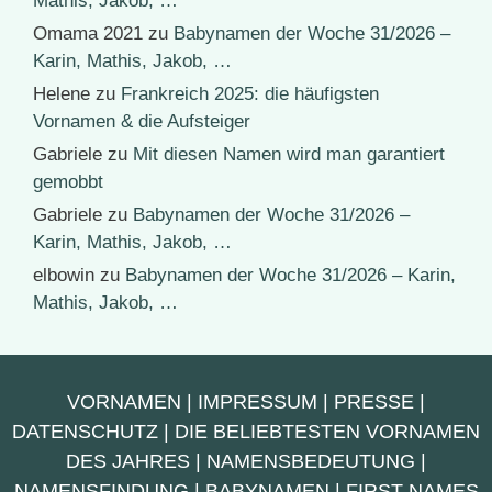
Mathis, Jakob, …
Omama 2021
zu
Babynamen der Woche 31/2026 –
Karin, Mathis, Jakob, …
Helene
zu
Frankreich 2025: die häufigsten
Vornamen & die Aufsteiger
Gabriele
zu
Mit diesen Namen wird man garantiert
gemobbt
Gabriele
zu
Babynamen der Woche 31/2026 –
Karin, Mathis, Jakob, …
elbowin
zu
Babynamen der Woche 31/2026 – Karin,
Mathis, Jakob, …
VORNAMEN
|
IMPRESSUM
|
PRESSE
|
DATENSCHUTZ
|
DIE BELIEBTESTEN VORNAMEN
DES JAHRES
|
NAMENSBEDEUTUNG
|
NAMENSFINDUNG
|
BABYNAMEN
|
FIRST NAMES