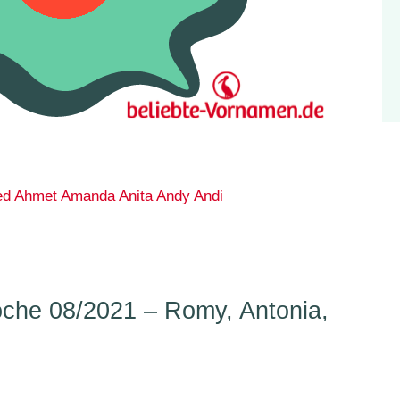
ed
Ahmet
Amanda
Anita
Andy
Andi
he 08/2021 – Romy, Antonia,