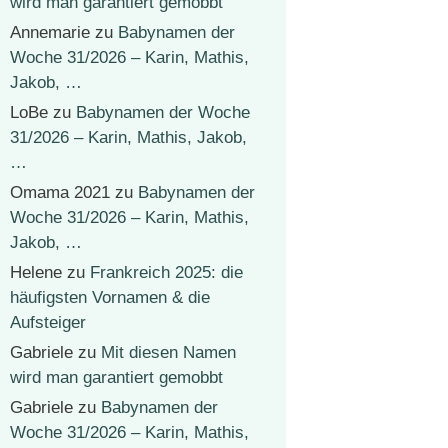
wird man garantiert gemobbt
Annemarie
zu
Babynamen der
Woche 31/2026 – Karin, Mathis,
Jakob, …
LoBe
zu
Babynamen der Woche
31/2026 – Karin, Mathis, Jakob,
…
Omama 2021
zu
Babynamen der
Woche 31/2026 – Karin, Mathis,
Jakob, …
Helene
zu
Frankreich 2025: die
häufigsten Vornamen & die
Aufsteiger
Gabriele
zu
Mit diesen Namen
wird man garantiert gemobbt
Gabriele
zu
Babynamen der
Woche 31/2026 – Karin, Mathis,