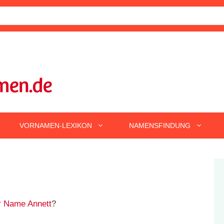
VORNAMEN-LEXIKON
NAMENSFINDUNG
r Name Annett
?