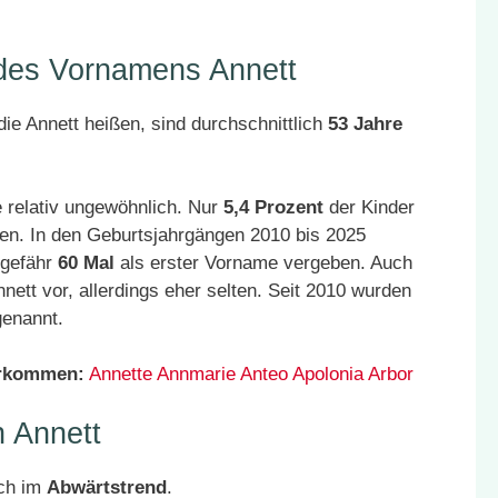
 des Vornamens Annett
ie Annett heißen, sind durchschnittlich
53 Jahre
 relativ ungewöhnlich. Nur
5,4 Prozent
der Kinder
en. In den Geburtsjahrgängen 2010 bis 2025
ngefähr
60 Mal
als erster Vorname vergeben. Auch
tt vor, allerdings eher selten. Seit 2010 wurden
enannt.
orkommen:
Annette
Annmarie
Anteo
Apolonia
Arbor
 Annett
ich im
Abwärtstrend
.