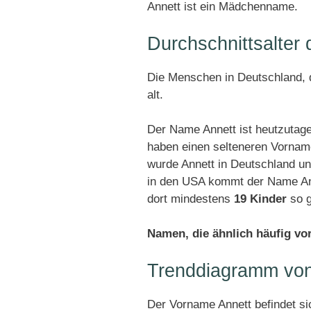
Annett ist ein Mädchenname.
Durchschnittsalter
Die Menschen in Deutschland, d
alt.
Der Name Annett ist heutzutage
haben einen selteneren Vornam
wurde Annett in Deutschland u
in den USA kommt der Name Anne
dort mindestens
19 Kinder
so g
Namen, die ähnlich häufig v
Trenddiagramm von
Der Vorname Annett befindet s