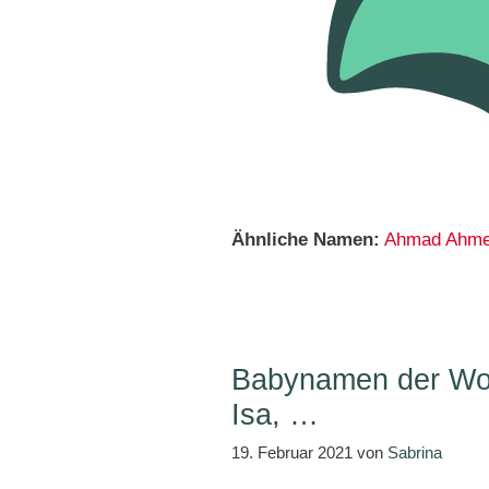
Ähnliche Namen:
Ahmad
Ahm
Babynamen der Woc
Isa, …
19. Februar 2021
von
Sabrina