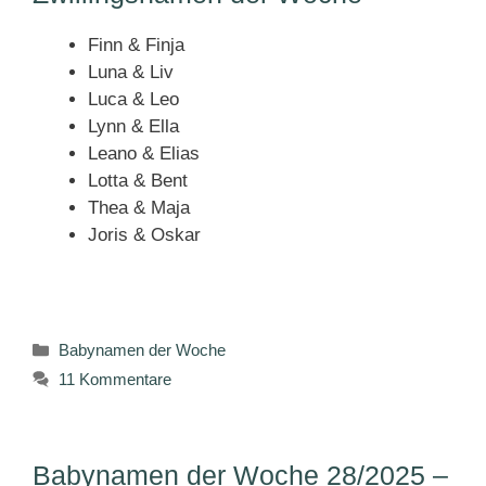
Finn & Finja
Luna & Liv
Luca & Leo
Lynn & Ella
Leano & Elias
Lotta & Bent
Thea & Maja
Joris & Oskar
Kategorien
Babynamen der Woche
11 Kommentare
Babynamen der Woche 28/2025 –