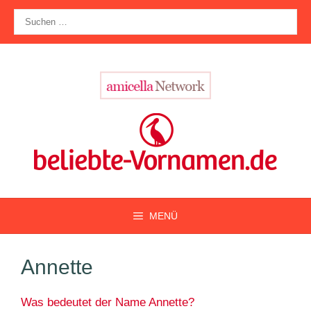
Zum
Suche
Inhalt
nach:
springen
MENÜ
Annette
Was bedeutet der Name Annette?