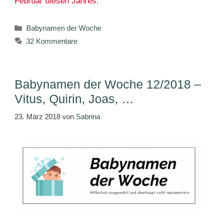
Februar diesen Jahres
.
Kategorien
Babynamen der Woche
32 Kommentare
Babynamen der Woche 12/2018 –
Vitus, Quirin, Joas, …
23. März 2018
von
Sabrina