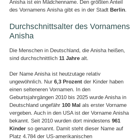
Anisha ist ein Mädchenname. Den größten Anteil
des Vornamens Anisha gibt es in der Stadt
Berlin
.
Durchschnittsalter des Vornamens
Anisha
Die Menschen in Deutschland, die Anisha heißen,
sind durchschnittlich
11 Jahre
alt.
Der Name Anisha ist heutzutage relativ
ungewöhnlich. Nur
6,3 Prozent
der Kinder haben
einen selteneren Vornamen. In den
Geburtsjahrgängen 2010 bis 2025 wurde Anisha in
Deutschland ungefähr
100 Mal
als erster Vorname
vergeben. Auch in den USA ist der Vorname Anisha
bekannt. Seit 2010 wurden dort mindestens
961
Kinder
so genannt. Damit steht dieser Name auf
Platz 4.784 der US-amerikanischen