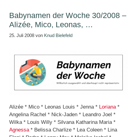
Babynamen der Woche 30/2008 –
Alizée, Mico, Leonas, …
25. Juli 2008
von
Knud Bielefeld
Alizée * Mico * Leonas Louis * Jenna *
Loriana
*
Angelina Rachel * Nick-Jaden * Leandro Joel *
Wilka * Louis Willy * Silvana Katharina Maria *
Agnessa
* Belissa Charlize * Lea Coleen * Lina