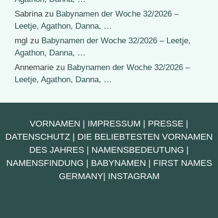
Sabrina
zu
Babynamen der Woche 32/2026 –
Leetje, Agathon, Danna, …
mgl
zu
Babynamen der Woche 32/2026 – Leetje,
Agathon, Danna, …
Annemarie
zu
Babynamen der Woche 32/2026 –
Leetje, Agathon, Danna, …
VORNAMEN
|
IMPRESSUM
|
PRESSE
|
DATENSCHUTZ
|
DIE BELIEBTESTEN VORNAMEN
DES JAHRES
|
NAMENSBEDEUTUNG
|
NAMENSFINDUNG
|
BABYNAMEN
|
FIRST NAMES
GERMANY
|
INSTAGRAM