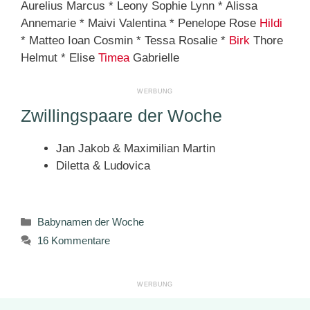
Aurelius Marcus * Leony Sophie Lynn * Alissa
Annemarie * Maivi Valentina * Penelope Rose
Hildi
* Matteo Ioan Cosmin * Tessa Rosalie *
Birk
Thore
Helmut * Elise
Timea
Gabrielle
Zwillingspaare der Woche
Jan Jakob & Maximilian Martin
Diletta & Ludovica
Kategorien
Babynamen der Woche
16 Kommentare