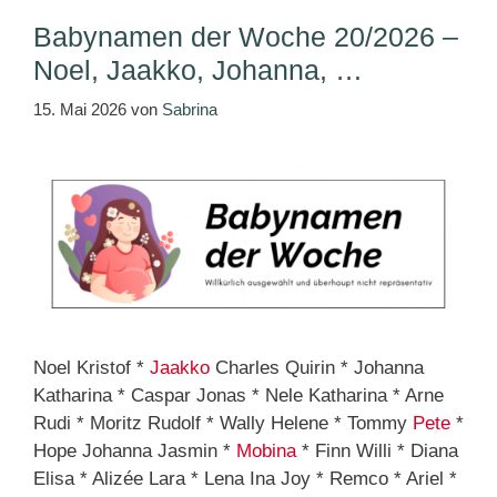
Babynamen der Woche 20/2026 –
Noel, Jaakko, Johanna, …
15. Mai 2026
von
Sabrina
Noel Kristof *
Jaakko
Charles Quirin * Johanna
Katharina * Caspar Jonas * Nele Katharina * Arne
Rudi * Moritz Rudolf * Wally Helene * Tommy
Pete
*
Hope Johanna Jasmin *
Mobina
* Finn Willi * Diana
Elisa * Alizée Lara * Lena Ina Joy * Remco * Ariel *