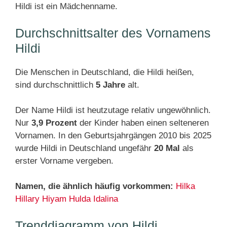
Hildi ist ein Mädchenname.
Durchschnittsalter des Vornamens
Hildi
Die Menschen in Deutschland, die Hildi heißen,
sind durchschnittlich
5 Jahre
alt.
Der Name Hildi ist heutzutage relativ ungewöhnlich.
Nur
3,9 Prozent
der Kinder haben einen selteneren
Vornamen. In den Geburtsjahrgängen 2010 bis 2025
wurde Hildi in Deutschland ungefähr
20 Mal
als
erster Vorname vergeben.
Namen, die ähnlich häufig vorkommen:
Hilka
Hillary
Hiyam
Hulda
Idalina
Trenddiagramm von Hildi