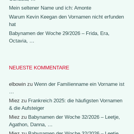
Mein seltener Name und ich: Amonte
Warum Kevin Keegan den Vornamen nicht erfunden
hat
Babynamen der Woche 29/2026 – Frida, Era,
Octavia, …
NEUESTE KOMMENTARE
elbowin
zu
Wenn der Familienname ein Vorname ist
…
Miez
zu
Frankreich 2025: die häufigsten Vornamen
& die Aufsteiger
Miez
zu
Babynamen der Woche 32/2026 – Leetje,
Agathon, Danna, …
Miez
zu
Babynamen der Woche 32/2026 – Leetje,