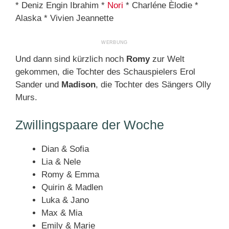
* Deniz Engin Ibrahim *
Nori
* Charléne Èlodie *
Alaska * Vivien Jeannette
Und dann sind kürzlich noch
Romy
zur Welt
gekommen, die Tochter des Schauspielers Erol
Sander und
Madison
, die Tochter des Sängers Olly
Murs.
Zwillingspaare der Woche
Dian & Sofia
Lia & Nele
Romy & Emma
Quirin & Madlen
Luka & Jano
Max & Mia
Emily & Marie