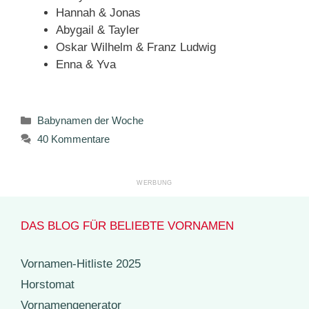
Hannah & Jonas
Abygail & Tayler
Oskar Wilhelm & Franz Ludwig
Enna & Yva
Kategorien
Babynamen der Woche
40 Kommentare
DAS BLOG FÜR BELIEBTE VORNAMEN
Vornamen-Hitliste 2025
Horstomat
Vornamengenerator