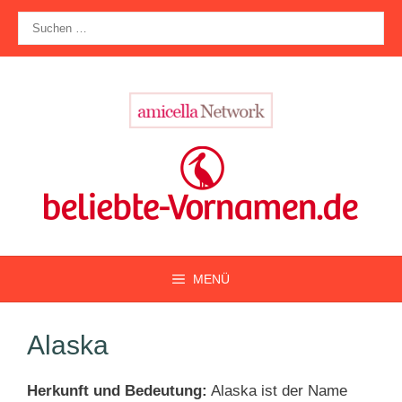
Zum
Suche
Inhalt
nach:
springen
MENÜ
Alaska
Herkunft und Bedeutung:
Alaska ist der Name