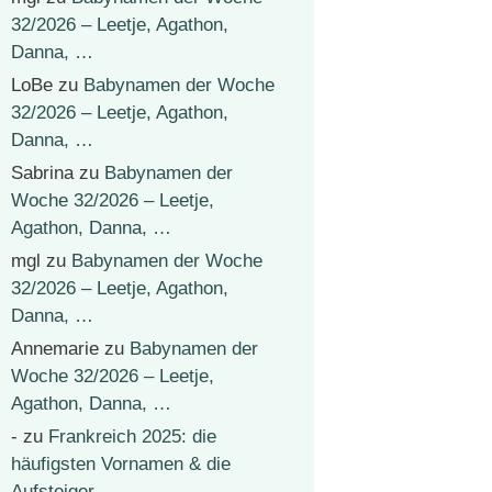
32/2026 – Leetje, Agathon,
Danna, …
LoBe
zu
Babynamen der Woche
32/2026 – Leetje, Agathon,
Danna, …
Sabrina
zu
Babynamen der
Woche 32/2026 – Leetje,
Agathon, Danna, …
mgl
zu
Babynamen der Woche
32/2026 – Leetje, Agathon,
Danna, …
Annemarie
zu
Babynamen der
Woche 32/2026 – Leetje,
Agathon, Danna, …
-
zu
Frankreich 2025: die
häufigsten Vornamen & die
Aufsteiger