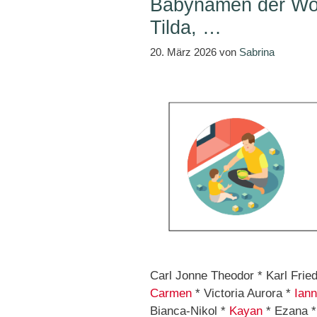
Babynamen der Woc
Tilda, …
20. März 2026
von
Sabrina
Carl Jonne Theodor * Karl Fried
Carmen
* Victoria Aurora *
Iann
Bianca-Nikol *
Kayan
* Ezana * 