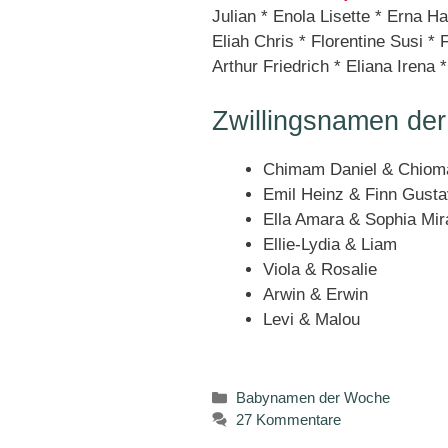
Julian * Enola Lisette * Erna H
Eliah Chris * Florentine Susi * 
Arthur Friedrich * Eliana Irena 
Zwillingsnamen de
Chimam Daniel & Chiom
Emil Heinz & Finn Gusta
Ella Amara & Sophia Mir
Ellie-Lydia & Liam
Viola & Rosalie
Arwin & Erwin
Levi & Malou
Kategorien
Babynamen der Woche
27 Kommentare