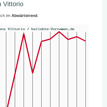
Vittorio
sich im
Abwärtstrend
.