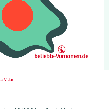
ia
Vidar