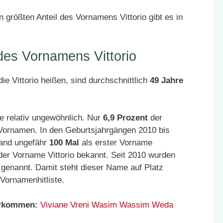
n größten Anteil des Vornamens Vittorio gibt es in
 des Vornamens Vittorio
e Vittorio heißen, sind durchschnittlich
49 Jahre
ge relativ ungewöhnlich. Nur
6,9 Prozent
der
 Vornamen. In den Geburtsjahrgängen 2010 bis
land ungefähr
100 Mal
als erster Vorname
der Vorname Vittorio bekannt. Seit 2010 wurden
genannt. Damit steht dieser Name auf Platz
Vornamenhitliste.
orkommen:
Viviane
Vreni
Wasim
Wassim
Weda