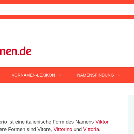
VORNAMEN-LEXIKON
NAMENSFINDUNG
orio ist eine italienische Form des Namens
Viktor
tere Formen sind Vitore,
Vittorino
und
Vittoria
.