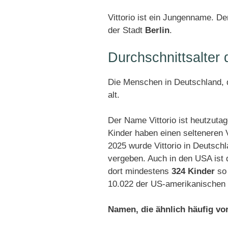
Vittorio ist ein Jungenname. De
der Stadt
Berlin
.
Durchschnittsalter
Die Menschen in Deutschland, di
alt.
Der Name Vittorio ist heutzuta
Kinder haben einen selteneren
2025 wurde Vittorio in Deutsch
vergeben. Auch in den USA ist 
dort mindestens
324 Kinder
so 
10.022 der US-amerikanischen 
Namen, die ähnlich häufig v