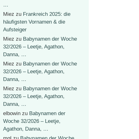
…
Miez
zu
Frankreich 2025: die
häufigsten Vornamen & die
Aufsteiger
Miez
zu
Babynamen der Woche
32/2026 – Leetje, Agathon,
Danna, …
Miez
zu
Babynamen der Woche
32/2026 – Leetje, Agathon,
Danna, …
Miez
zu
Babynamen der Woche
32/2026 – Leetje, Agathon,
Danna, …
elbowin
zu
Babynamen der
Woche 32/2026 – Leetje,
Agathon, Danna, …
mgl
zu
Babynamen der Woche