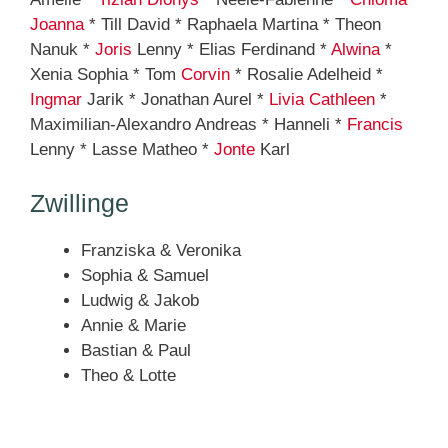
Joanna
* Till David * Raphaela Martina * Theon
Nanuk *
Joris
Lenny * Elias Ferdinand *
Alwina
*
Xenia Sophia * Tom
Corvin
* Rosalie Adelheid *
Ingmar
Jarik * Jonathan Aurel *
Livia
Cathleen
*
Maximilian-Alexandro Andreas * Hanneli *
Francis
Lenny * Lasse Matheo *
Jonte
Karl
Zwillinge
Franziska & Veronika
Sophia & Samuel
Ludwig & Jakob
Annie & Marie
Bastian & Paul
Theo & Lotte