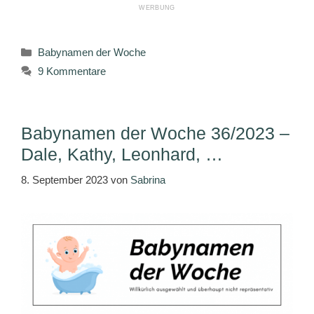
Kategorien
Babynamen der Woche
9 Kommentare
Babynamen der Woche 36/2023 –
Dale, Kathy, Leonhard, …
8. September 2023
von
Sabrina