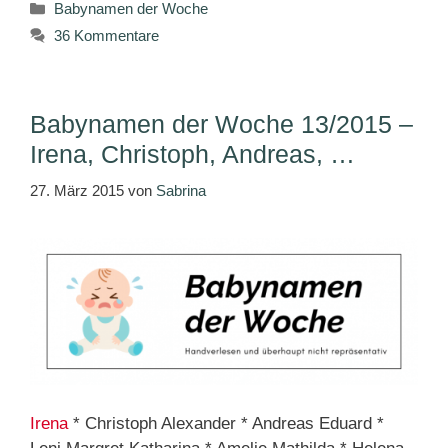
Kategorien
Babynamen der Woche
36 Kommentare
Babynamen der Woche 13/2015 –
Irena, Christoph, Andreas, …
27. März 2015
von
Sabrina
Irena
* Christoph Alexander * Andreas Eduard *