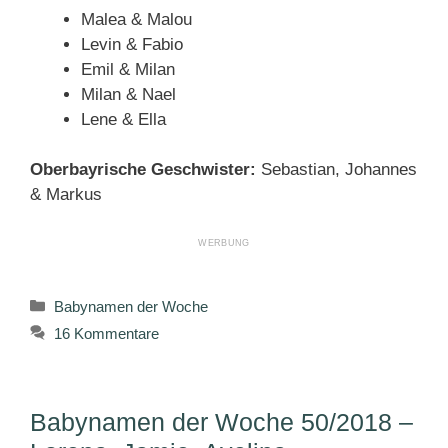
Malea & Malou
Levin & Fabio
Emil & Milan
Milan & Nael
Lene & Ella
Oberbayrische Geschwister:
Sebastian, Johannes
& Markus
Kategorien
Babynamen der Woche
16 Kommentare
Babynamen der Woche 50/2018 –