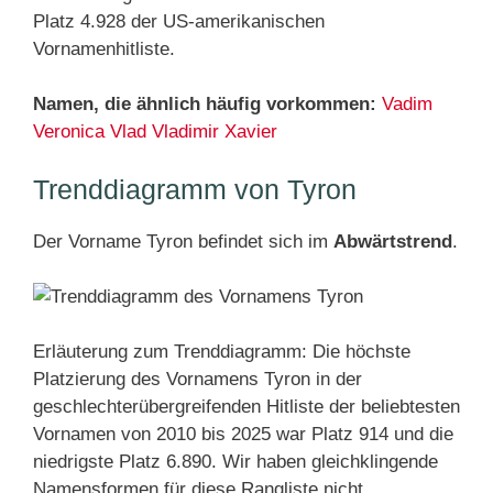
Platz 4.928 der US-amerikanischen
Vornamenhitliste.
Namen, die ähnlich häufig vorkommen:
Vadim
Veronica
Vlad
Vladimir
Xavier
Trenddiagramm von Tyron
Der Vorname Tyron befindet sich im
Abwärtstrend
.
Erläuterung zum Trenddiagramm: Die höchste
Platzierung des Vornamens Tyron in der
geschlechterübergreifenden Hitliste der beliebtesten
Vornamen von 2010 bis 2025 war Platz 914 und die
niedrigste Platz 6.890. Wir haben gleichklingende
Namensformen für diese Rangliste nicht