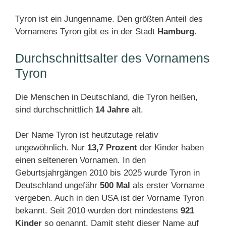
Tyron ist ein Jungenname. Den größten Anteil des
Vornamens Tyron gibt es in der Stadt
Hamburg
.
Durchschnittsalter des Vornamens
Tyron
Die Menschen in Deutschland, die Tyron heißen,
sind durchschnittlich
14 Jahre
alt.
Der Name Tyron ist heutzutage relativ
ungewöhnlich. Nur
13,7 Prozent
der Kinder haben
einen selteneren Vornamen. In den
Geburtsjahrgängen 2010 bis 2025 wurde Tyron in
Deutschland ungefähr
500 Mal
als erster Vorname
vergeben. Auch in den USA ist der Vorname Tyron
bekannt. Seit 2010 wurden dort mindestens
921
Kinder
so genannt. Damit steht dieser Name auf