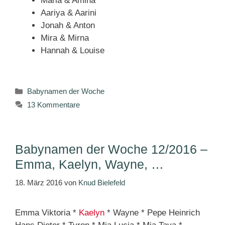
Maria & Amina
Aariya & Aarini
Jonah & Anton
Mira & Mirna
Hannah & Louise
Kategorien
Babynamen der Woche
13 Kommentare
Babynamen der Woche 12/2016 –
Emma, Kaelyn, Wayne, …
18. März 2016
von
Knud Bielefeld
Emma Viktoria *
Kaelyn
* Wayne * Pepe Heinrich