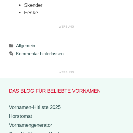
Skender
Eeske
Kategorien
Allgemein
Kommentar hinterlassen
DAS BLOG FÜR BELIEBTE VORNAMEN
Vornamen-Hitliste 2025
Horstomat
Vornamengenerator