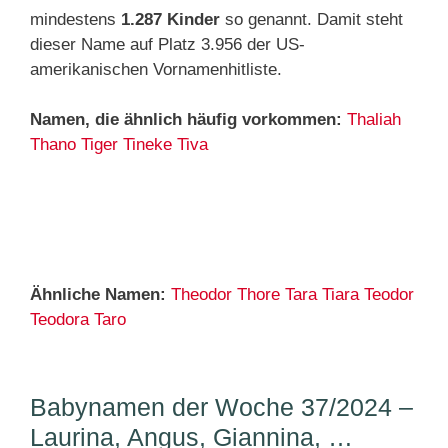
mindestens
1.287 Kinder
so genannt. Damit steht
dieser Name auf Platz 3.956 der US-
amerikanischen Vornamenhitliste.
Namen, die ähnlich häufig vorkommen:
Thaliah
Thano
Tiger
Tineke
Tiva
Ähnliche Namen:
Theodor
Thore
Tara
Tiara
Teodor
Teodora
Taro
Babynamen der Woche 37/2024 –
Laurina, Angus, Giannina, …