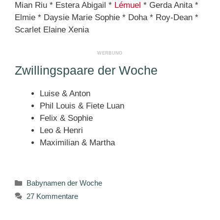
Mian Riu * Estera Abigail *
Lémuel
* Gerda Anita *
Elmie * Daysie Marie Sophie * Doha * Roy-Dean *
Scarlet Elaine Xenia
Zwillingspaare der Woche
Luise & Anton
Phil Louis & Fiete Luan
Felix & Sophie
Leo & Henri
Maximilian & Martha
Kategorien
Babynamen der Woche
27 Kommentare