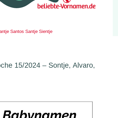
antje
Santos
Santje
Sientje
he 15/2024 – Sontje, Alvaro,