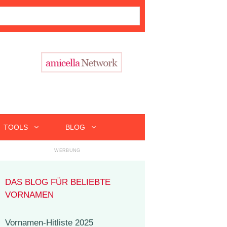
TOOLS
BLOG
DAS BLOG FÜR BELIEBTE
VORNAMEN
Vornamen-Hitliste 2025