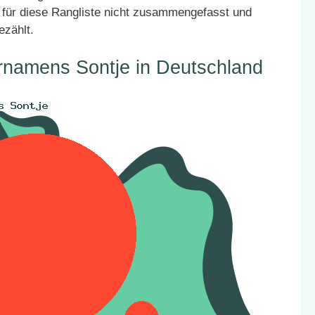
für diese Rangliste nicht zusammengefasst und
ezählt.
rnamens Sontje in Deutschland