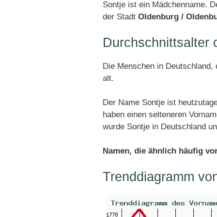
Sontje ist ein Mädchenname. De
der Stadt
Oldenburg / Oldenb
Durchschnittsalter
Die Menschen in Deutschland, d
alt.
Der Name Sontje ist heutzutage
haben einen selteneren Vornam
wurde Sontje in Deutschland u
Namen, die ähnlich häufig v
Trenddiagramm von