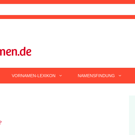
VORNAMEN-LEXIKON
NAMENSFINDUNG
?