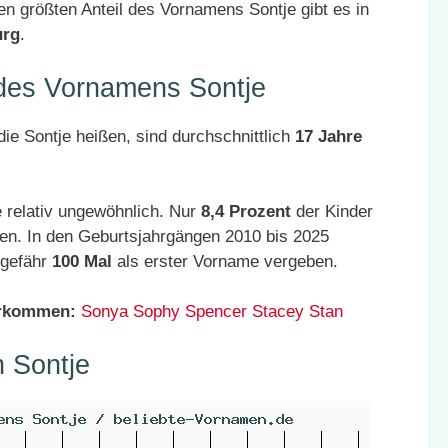
n größten Anteil des Vornamens Sontje gibt es in
urg
.
 des Vornamens Sontje
ie Sontje heißen, sind durchschnittlich
17 Jahre
 relativ ungewöhnlich. Nur
8,4 Prozent
der Kinder
en. In den Geburtsjahrgängen 2010 bis 2025
ngefähr
100 Mal
als erster Vorname vergeben.
orkommen:
Sonya
Sophy
Spencer
Stacey
Stan
 Sontje