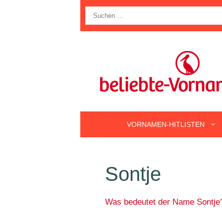
Zum
Suche
Inhalt
nach:
springen
VORNAMEN-HITLISTEN
Sontje
Was bedeutet der Name Sontje