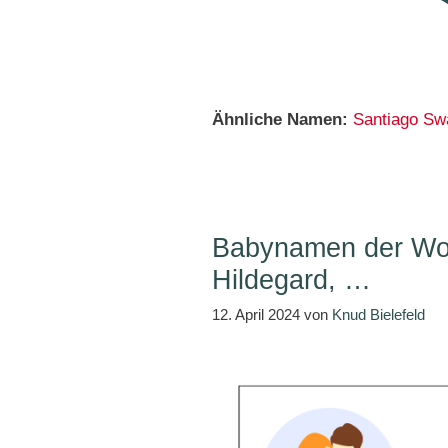
Ähnliche Namen:
Santiago
Sw
Babynamen der Woc
Hildegard, …
12. April 2024
von
Knud Bielefeld