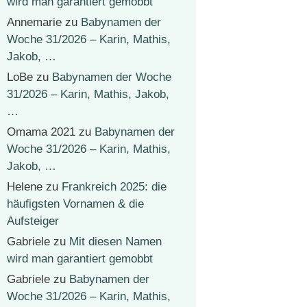
wird man garantiert gemobbt
Annemarie
zu
Babynamen der
Woche 31/2026 – Karin, Mathis,
Jakob, …
LoBe
zu
Babynamen der Woche
31/2026 – Karin, Mathis, Jakob,
…
Omama 2021
zu
Babynamen der
Woche 31/2026 – Karin, Mathis,
Jakob, …
Helene
zu
Frankreich 2025: die
häufigsten Vornamen & die
Aufsteiger
Gabriele
zu
Mit diesen Namen
wird man garantiert gemobbt
Gabriele
zu
Babynamen der
Woche 31/2026 – Karin, Mathis,