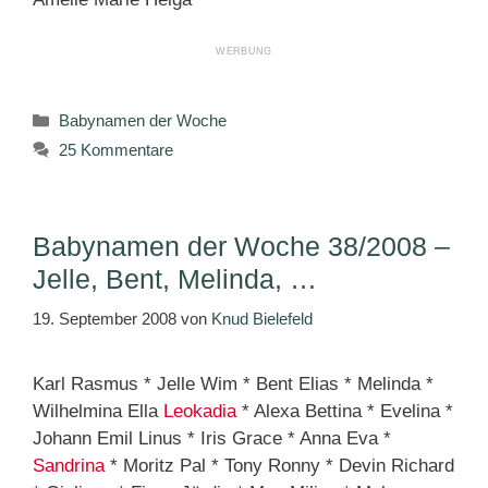
Kategorien
Babynamen der Woche
25 Kommentare
Babynamen der Woche 38/2008 –
Jelle, Bent, Melinda, …
19. September 2008
von
Knud Bielefeld
Karl Rasmus * Jelle Wim * Bent Elias * Melinda *
Wilhelmina Ella
Leokadia
* Alexa Bettina * Evelina *
Johann Emil Linus * Iris Grace * Anna Eva *
Sandrina
* Moritz Pal * Tony Ronny * Devin Richard