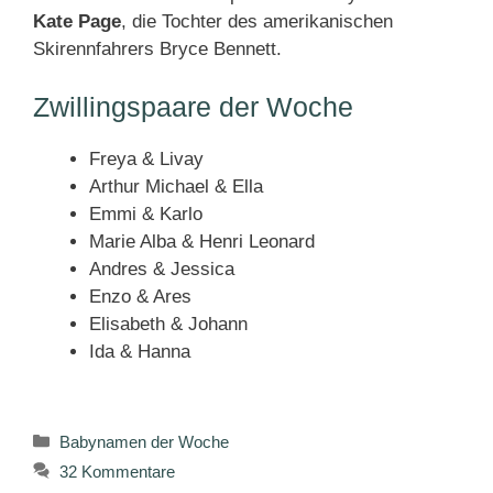
Kate Page
, die Tochter des amerikanischen
Skirennfahrers Bryce Bennett.
Zwillingspaare der Woche
Freya & Livay
Arthur Michael & Ella
Emmi & Karlo
Marie Alba & Henri Leonard
Andres & Jessica
Enzo & Ares
Elisabeth & Johann
Ida & Hanna
Kategorien
Babynamen der Woche
32 Kommentare