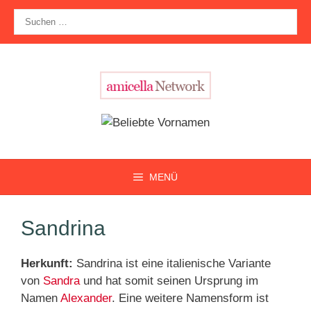
Zum
Suche
Inhalt
nach:
springen
MENÜ
Sandrina
Herkunft:
Sandrina ist eine italienische Variante
von
Sandra
und hat somit seinen Ursprung im
Namen
Alexander
. Eine weitere Namensform ist