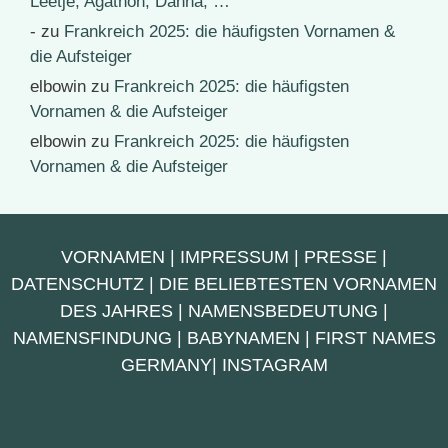
Leetje, Agathon, Danna, …
-
zu
Frankreich 2025: die häufigsten Vornamen &
die Aufsteiger
elbowin
zu
Frankreich 2025: die häufigsten
Vornamen & die Aufsteiger
elbowin
zu
Frankreich 2025: die häufigsten
Vornamen & die Aufsteiger
VORNAMEN
|
IMPRESSUM
|
PRESSE
|
DATENSCHUTZ
|
DIE BELIEBTESTEN VORNAMEN
DES JAHRES
|
NAMENSBEDEUTUNG
|
NAMENSFINDUNG
|
BABYNAMEN
|
FIRST NAMES
GERMANY
|
INSTAGRAM