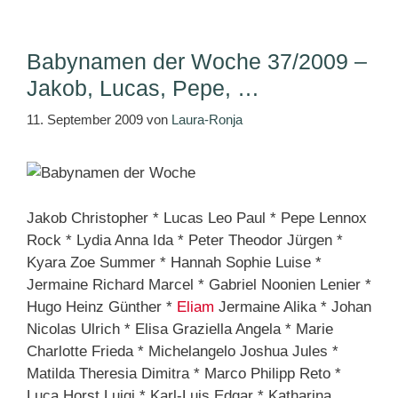
Babynamen der Woche 37/2009 –
Jakob, Lucas, Pepe, …
11. September 2009
von
Laura-Ronja
Jakob Christopher * Lucas Leo Paul * Pepe Lennox
Rock * Lydia Anna Ida * Peter Theodor Jürgen *
Kyara Zoe Summer * Hannah Sophie Luise *
Jermaine Richard Marcel * Gabriel Noonien Lenier *
Hugo Heinz Günther *
Eliam
Jermaine Alika * Johan
Nicolas Ulrich * Elisa Graziella Angela * Marie
Charlotte Frieda * Michelangelo Joshua Jules *
Matilda Theresia Dimitra * Marco Philipp Reto *
Luca Horst Luigi * Karl-Luis Edgar * Katharina