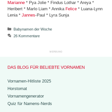
Marianne
* Pya Jolie * Findus Lothar * Areya *
Heribert * Marlo Liam * Annika
Felice
* Luana-Lynn
Lenia *
Jannes
-Paul * Lyra Sunja
Kategorien
Babynamen der Woche
26 Kommentare
DAS BLOG FÜR BELIEBTE VORNAMEN
Vornamen-Hitliste 2025
Horstomat
Vornamengenerator
Quiz für Namens-Nerds