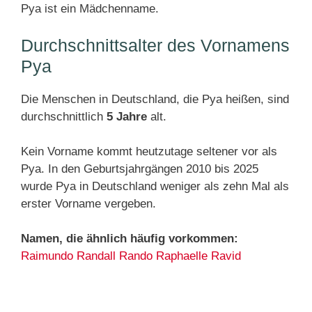
Pya ist ein Mädchenname.
Durchschnittsalter des Vornamens
Pya
Die Menschen in Deutschland, die Pya heißen, sind
durchschnittlich
5 Jahre
alt.
Kein Vorname kommt heutzutage seltener vor als
Pya. In den Geburtsjahrgängen 2010 bis 2025
wurde Pya in Deutschland weniger als zehn Mal als
erster Vorname vergeben.
Namen, die ähnlich häufig vorkommen:
Raimundo
Randall
Rando
Raphaelle
Ravid