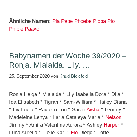
Ähnliche Namen:
Pia
Pepe
Phoebe
Pippa
Pio
Phibie
Paavo
Babynamen der Woche 39/2020 –
Ronja, Mialaida, Lily, …
25. September 2020
von
Knud Bielefeld
Ronja Helga * Mialaida * Lily Isabella Dora * Dila *
Ida Elisabeth * Tigran * Sam-William * Hailey Diana
* Liv Lucia * Pauleen Lou * Sarah
Aisha
* Lemmy *
Madeleine Lenya * Ilaria Cataleya Maria *
Nelson
Jimmy * Amira Valentina Aurora * Ashley
Harper
*
Luna Aurelia * Tjelle Karl *
Fio
Diego * Lotte