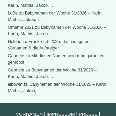
Karin, Mathis, Jakob, …
LoBe
zu
Babynamen der Woche 31/2026 – Karin,
Mathis, Jakob, …
Omama 2021
zu
Babynamen der Woche 31/2026 –
Karin, Mathis, Jakob, …
Helene
zu
Frankreich 2025: die häufigsten
Vornamen & die Aufsteiger
Gabriele
zu
Mit diesen Namen wird man garantiert
gemobbt
Gabriele
zu
Babynamen der Woche 31/2026 –
Karin, Mathis, Jakob, …
elbowin
zu
Babynamen der Woche 31/2026 – Karin,
Mathis, Jakob, …
VORNAMEN
|
IMPRESSUM
|
PRESSE
|