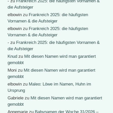
-
zu
Frankreich 2025: die häufigsten Vornamen &
die Aufsteiger
elbowin
zu
Frankreich 2025: die häufigsten
Vornamen & die Aufsteiger
elbowin
zu
Frankreich 2025: die häufigsten
Vornamen & die Aufsteiger
-
zu
Frankreich 2025: die häufigsten Vornamen &
die Aufsteiger
Knud
zu
Mit diesen Namen wird man garantiert
gemobbt
Moni
zu
Mit diesen Namen wird man garantiert
gemobbt
elbowin
zu
Maleo: Löwe im Namen, Huhn im
Ursprung
Gabriele
zu
Mit diesen Namen wird man garantiert
gemobbt
Annemarie
zu
Babynamen der Woche 31/2026 –