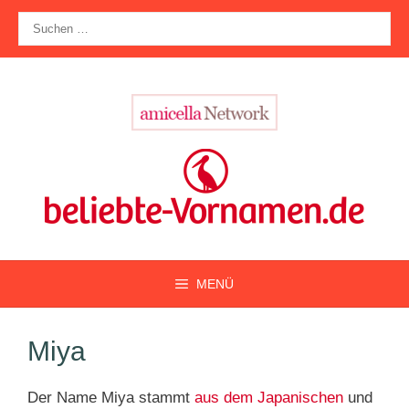
Zum
Suche
Inhalt
nach:
springen
MENÜ
Miya
Der Name Miya stammt
aus dem Japanischen
und