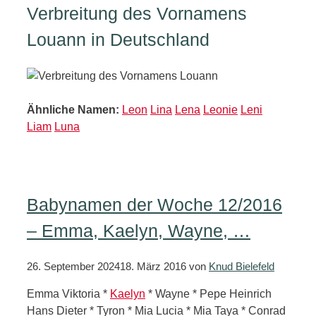
Verbreitung des Vornamens
Louann in Deutschland
Ähnliche Namen:
Leon
Lina
Lena
Leonie
Leni
Liam
Luna
Babynamen der Woche 12/2016
– Emma, Kaelyn, Wayne, …
26. September 2024
18. März 2016
von
Knud Bielefeld
Emma Viktoria *
Kaelyn
* Wayne * Pepe Heinrich
Hans Dieter * Tyron * Mia Lucia * Mia Taya * Conrad