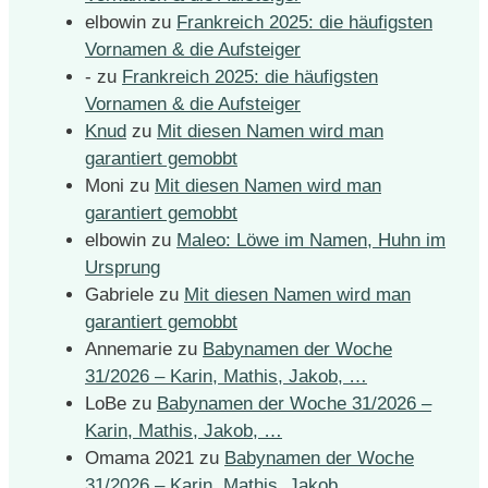
elbowin
zu
Frankreich 2025: die häufigsten
Vornamen & die Aufsteiger
-
zu
Frankreich 2025: die häufigsten
Vornamen & die Aufsteiger
Knud
zu
Mit diesen Namen wird man
garantiert gemobbt
Moni
zu
Mit diesen Namen wird man
garantiert gemobbt
elbowin
zu
Maleo: Löwe im Namen, Huhn im
Ursprung
Gabriele
zu
Mit diesen Namen wird man
garantiert gemobbt
Annemarie
zu
Babynamen der Woche
31/2026 – Karin, Mathis, Jakob, …
LoBe
zu
Babynamen der Woche 31/2026 –
Karin, Mathis, Jakob, …
Omama 2021
zu
Babynamen der Woche
31/2026 – Karin, Mathis, Jakob, …