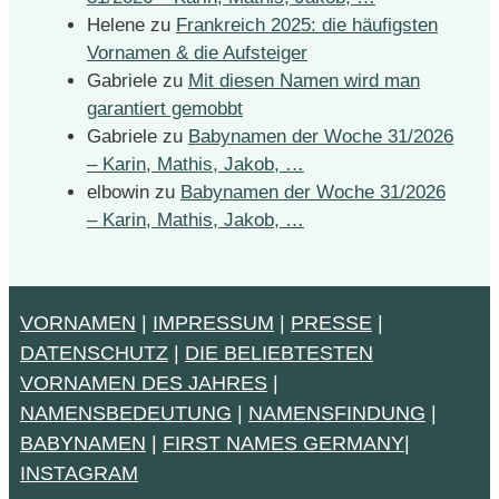
Helene
zu
Frankreich 2025: die häufigsten
Vornamen & die Aufsteiger
Gabriele
zu
Mit diesen Namen wird man
garantiert gemobbt
Gabriele
zu
Babynamen der Woche 31/2026
– Karin, Mathis, Jakob, …
elbowin
zu
Babynamen der Woche 31/2026
– Karin, Mathis, Jakob, …
VORNAMEN
|
IMPRESSUM
|
PRESSE
|
DATENSCHUTZ
|
DIE BELIEBTESTEN
VORNAMEN DES JAHRES
|
NAMENSBEDEUTUNG
|
NAMENSFINDUNG
|
BABYNAMEN
|
FIRST NAMES GERMANY
|
INSTAGRAM