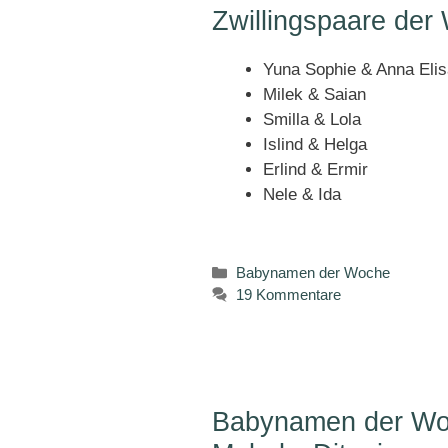
Zwillingspaare der
Yuna Sophie & Anna Elis
Milek & Saian
Smilla & Lola
Islind & Helga
Erlind & Ermir
Nele & Ida
Kategorien
Babynamen der Woche
19 Kommentare
Babynamen der Wo