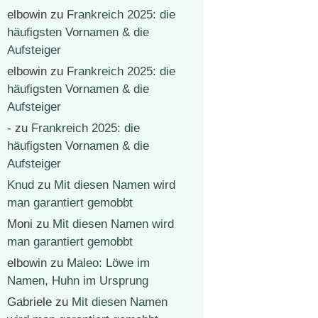
elbowin
zu
Frankreich 2025: die
häufigsten Vornamen & die
Aufsteiger
elbowin
zu
Frankreich 2025: die
häufigsten Vornamen & die
Aufsteiger
-
zu
Frankreich 2025: die
häufigsten Vornamen & die
Aufsteiger
Knud
zu
Mit diesen Namen wird
man garantiert gemobbt
Moni
zu
Mit diesen Namen wird
man garantiert gemobbt
elbowin
zu
Maleo: Löwe im
Namen, Huhn im Ursprung
Gabriele
zu
Mit diesen Namen