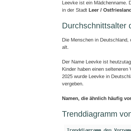
Leevke ist ein Mädchenname. D
in der Stadt
Leer / Ostfrieslan
Durchschnittsalte
Die Menschen in Deutschland, d
alt.
Der Name Leevke ist heutzutag
Kinder haben einen selteneren
2025 wurde Leevke in Deutsch
vergeben.
Namen, die ähnlich häufig v
Trenddiagramm vo