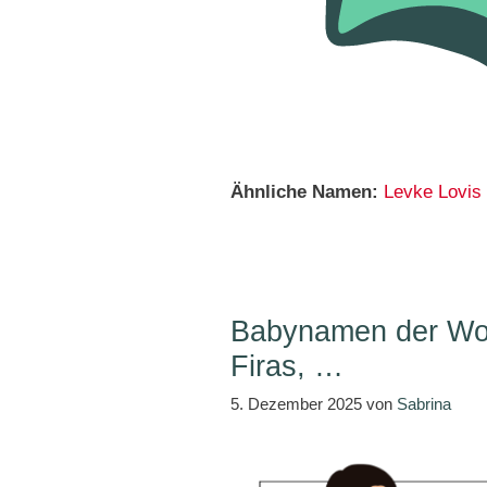
Ähnliche Namen:
Levke
Lovis
Babynamen der Woc
Firas, …
5. Dezember 2025
von
Sabrina