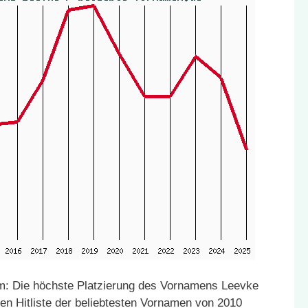
m: Die höchste Platzierung des Vornamens Leevke
den Hitliste der beliebtesten Vornamen von 2010