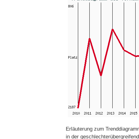
Erläuterung zum Trenddiagram
in der geschlechterübergreifen