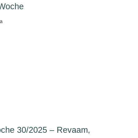
 Woche
a
che 30/2025 – Revaam,