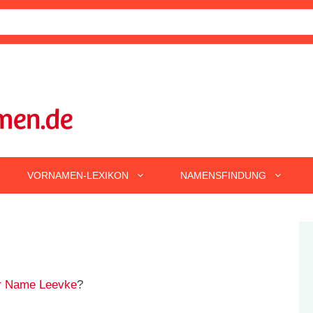
VORNAMEN-LEXIKON
NAMENSFINDUNG
r Name Leevke
?