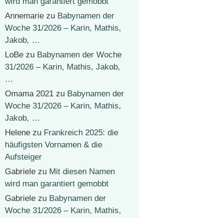
wird man garantiert gemobbt
Annemarie
zu
Babynamen der
Woche 31/2026 – Karin, Mathis,
Jakob, …
LoBe
zu
Babynamen der Woche
31/2026 – Karin, Mathis, Jakob,
…
Omama 2021
zu
Babynamen der
Woche 31/2026 – Karin, Mathis,
Jakob, …
Helene
zu
Frankreich 2025: die
häufigsten Vornamen & die
Aufsteiger
Gabriele
zu
Mit diesen Namen
wird man garantiert gemobbt
Gabriele
zu
Babynamen der
Woche 31/2026 – Karin, Mathis,