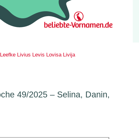
Leefke
Livius
Levis
Lovisa
Livija
he 49/2025 – Selina, Danin,