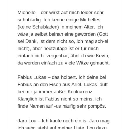
Michelle – der wirkt auf mich leider sehr
schubladig. Ich kenne einige Michelles
(keine Schubladen) in meinem Alter, ich
wäre ja selbst beinah eine geworden (Gott
sei Dank, ist dem nicht so, ich mag sch-el
nicht), aber heutzutage ist er für mich
einfach nicht vergebbar, ähnlich wie Kevin,
da werden einfach zu viele Witze gemacht.
Fabius Lukas – das holpert. Ich deine bei
Fabius an den Fisch aus Ariel. Lukas läuft
bei mir ja immer außer Konkurrenz.
Klanglich ist Fabius nicht so meins, ich
finde Namen auf -us häufig sehr pompös.
Jaro Lou – Ich kaufe noch ein is. Jaro mag
ich sehr, steht auf meiner Liste .Lou dazu