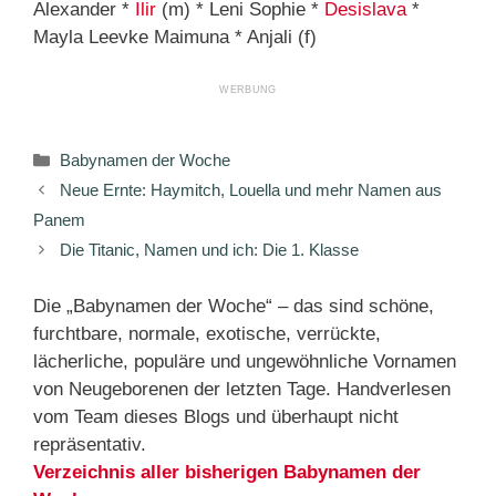
Alexander *
Ilir
(m) * Leni Sophie *
Desislava
*
Mayla Leevke Maimuna * Anjali (f)
Kategorien
Babynamen der Woche
Neue Ernte: Haymitch, Louella und mehr Namen aus
Panem
Die Titanic, Namen und ich: Die 1. Klasse
Die „Babynamen der Woche“ – das sind schöne,
furchtbare, normale, exotische, verrückte,
lächerliche, populäre und ungewöhnliche Vornamen
von Neugeborenen der letzten Tage. Handverlesen
vom Team dieses Blogs und überhaupt nicht
repräsentativ.
Verzeichnis aller bisherigen Babynamen der