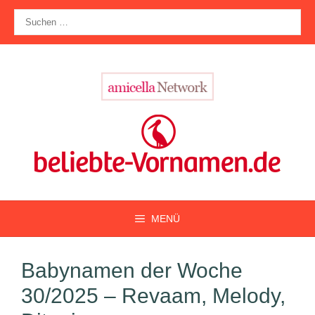
Zum
Suche
Inhalt
nach:
springen
MENÜ
Babynamen der Woche
30/2025 – Revaam, Melody,