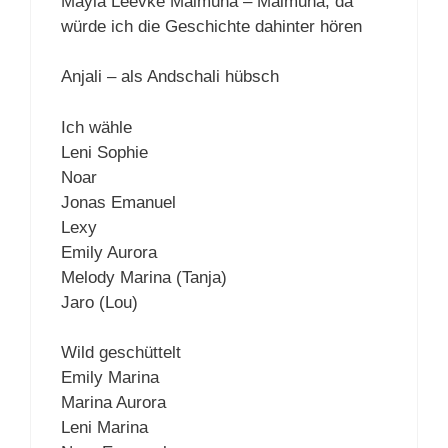
Mayla Leevke Maimuna – Maimuna, da
würde ich die Geschichte dahinter hören
Anjali – als Andschali hübsch
Ich wähle
Leni Sophie
Noar
Jonas Emanuel
Lexy
Emily Aurora
Melody Marina (Tanja)
Jaro (Lou)
Wild geschüttelt
Emily Marina
Marina Aurora
Leni Marina