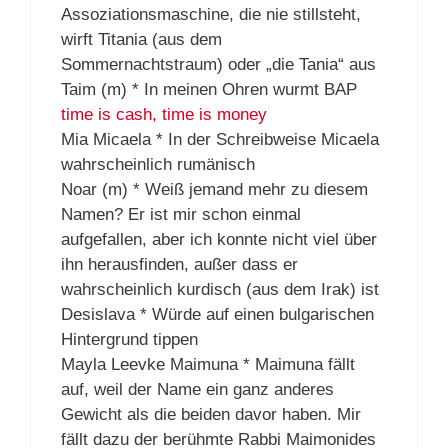
Assoziationsmaschine, die nie stillsteht,
wirft Titania (aus dem
Sommernachtstraum) oder „die Tania“ aus
Taim (m) * In meinen Ohren wurmt BAP
time is cash, time is money
Mia Micaela * In der Schreibweise Micaela
wahrscheinlich rumänisch
Noar (m) * Weiß jemand mehr zu diesem
Namen? Er ist mir schon einmal
aufgefallen, aber ich konnte nicht viel über
ihn herausfinden, außer dass er
wahrscheinlich kurdisch (aus dem Irak) ist
Desislava * Würde auf einen bulgarischen
Hintergrund tippen
Mayla Leevke Maimuna * Maimuna fällt
auf, weil der Name ein ganz anderes
Gewicht als die beiden davor haben. Mir
fällt dazu der berühmte Rabbi Maimonides