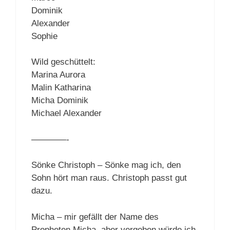
Dominik
Alexander
Sophie
Wild geschüttelt:
Marina Aurora
Malin Katharina
Micha Dominik
Michael Alexander
————-
Sönke Christoph – Sönke mag ich, den
Sohn hört man raus. Christoph passt gut
dazu.
Micha – mir gefällt der Name des
Propheten Micha, aber vergeben würde ich