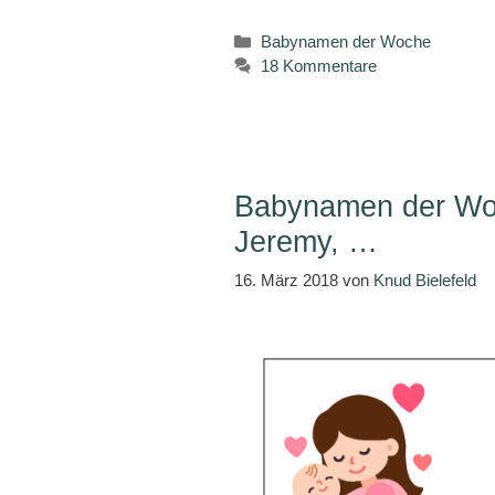
Kategorien
Babynamen der Woche
18 Kommentare
Babynamen der Woc
Jeremy, …
16. März 2018
von
Knud Bielefeld