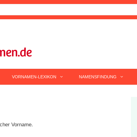
VORNAMEN-LEXIKON
NAMENSFINDUNG
scher Vorname.