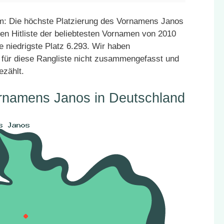
m: Die höchste Platzierung des Vornamens Janos
den Hitliste der beliebtesten Vornamen von 2010
e niedrigste Platz 6.293. Wir haben
für diese Rangliste nicht zusammengefasst und
ezählt.
ornamens Janos in Deutschland