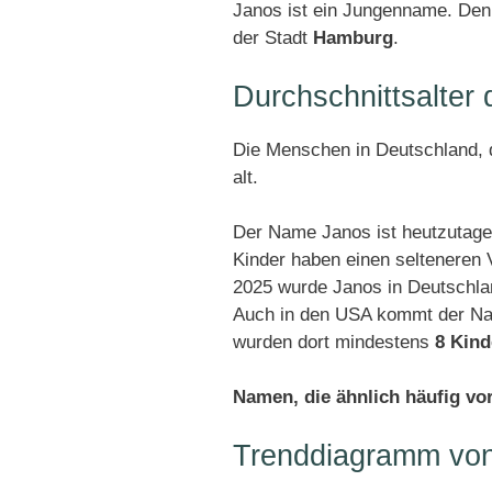
Janos ist ein Jungenname. Den 
der Stadt
Hamburg
.
Durchschnittsalter
Die Menschen in Deutschland, d
alt.
Der Name Janos ist heutzutage
Kinder haben einen selteneren
2025 wurde Janos in Deutschl
Auch in den USA kommt der Name
wurden dort mindestens
8 Kind
Namen, die ähnlich häufig v
Trenddiagramm vo