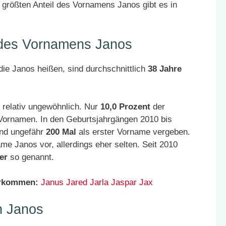
größten Anteil des Vornamens Janos gibt es in
 des Vornamens Janos
ie Janos heißen, sind durchschnittlich
38 Jahre
 relativ ungewöhnlich. Nur
10,0 Prozent
der
 Vornamen. In den Geburtsjahrgängen 2010 bis
and ungefähr
200 Mal
als erster Vorname vergeben.
 Janos vor, allerdings eher selten. Seit 2010
er
so genannt.
orkommen:
Janus
Jared
Jarla
Jaspar
Jax
n Janos