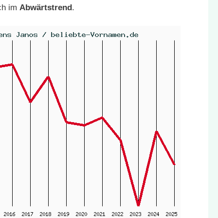
ch im
Abwärtstrend
.