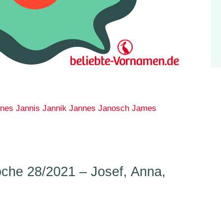
nes
Jannis
Jannik
Jannes
Janosch
James
he 28/2021 – Josef, Anna,