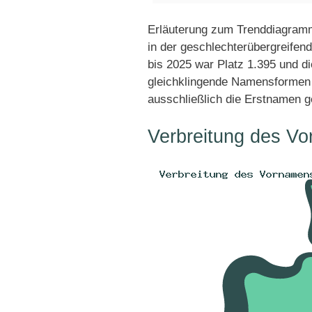
Erläuterung zum Trenddiagram
in der geschlechterübergreifen
bis 2025 war Platz 1.395 und di
gleichklingende Namensformen 
ausschließlich die Erstnamen g
Verbreitung des V