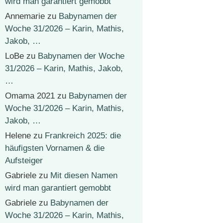
wird man garantiert gemobbt
Annemarie
zu
Babynamen der
Woche 31/2026 – Karin, Mathis,
Jakob, …
LoBe
zu
Babynamen der Woche
31/2026 – Karin, Mathis, Jakob,
…
Omama 2021
zu
Babynamen der
Woche 31/2026 – Karin, Mathis,
Jakob, …
Helene
zu
Frankreich 2025: die
häufigsten Vornamen & die
Aufsteiger
Gabriele
zu
Mit diesen Namen
wird man garantiert gemobbt
Gabriele
zu
Babynamen der
Woche 31/2026 – Karin, Mathis,