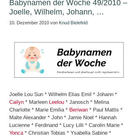
Babynamen der Woche 49/2010 –
Joelle, Wilhelm, Johann, …
10. Dezember 2010
von
Knud Bielefeld
Joelle Lou Sun * Wilhelm Elias Emil * Johann *
Cailyn
* Marleen
Leelou
* Janosch * Melina
Charlotte * Marie Emilia *
Beriwan
* Paul Mattis *
Malte Alexander * John * Jamie Noel * Hannah
Lucienne * Ferdinand * Lucy Lilli * Carolin Marie *
Yonca
* Christian Tobias * Ysabella Sabine *