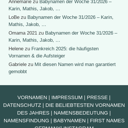
Annemarie
zu
Babynamen der Woche 31/2026 –
Karin, Mathis, Jakob, …
LoBe
zu
Babynamen der Woche 31/2026 – Karin,
Mathis, Jakob, …
Omama 2021
zu
Babynamen der Woche 31/2026 –
Karin, Mathis, Jakob, …
Helene
zu
Frankreich 2025: die häufigsten
Vornamen & die Aufsteiger
Gabriele
zu
Mit diesen Namen wird man garantiert
gemobbt
VORNAMEN
|
IMPRESSUM
|
PRESSE
|
DATENSCHUTZ
|
DIE BELIEBTESTEN VORNAMEN
DES JAHRES
|
NAMENSBEDEUTUNG
|
NAMENSFINDUNG
|
BABYNAMEN
|
FIRST NAMES