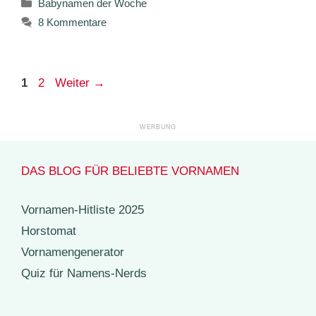
Kategorien
Babynamen der Woche
8 Kommentare
Seite
Seite
1
2
Weiter
→
DAS BLOG FÜR BELIEBTE VORNAMEN
Vornamen-Hitliste 2025
Horstomat
Vornamengenerator
Quiz für Namens-Nerds