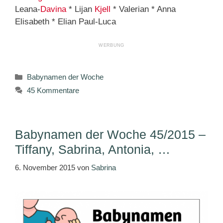
Leana-
Davina
* Lijan
Kjell
* Valerian * Anna
Elisabeth * Elian Paul-Luca
Kategorien
Babynamen der Woche
45 Kommentare
Babynamen der Woche 45/2015 –
Tiffany, Sabrina, Antonia, …
6. November 2015
von
Sabrina