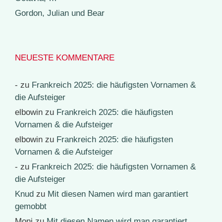
Gordon, Julian und Bear
NEUESTE KOMMENTARE
-
zu
Frankreich 2025: die häufigsten Vornamen &
die Aufsteiger
elbowin
zu
Frankreich 2025: die häufigsten
Vornamen & die Aufsteiger
elbowin
zu
Frankreich 2025: die häufigsten
Vornamen & die Aufsteiger
-
zu
Frankreich 2025: die häufigsten Vornamen &
die Aufsteiger
Knud
zu
Mit diesen Namen wird man garantiert
gemobbt
Moni
zu
Mit diesen Namen wird man garantiert