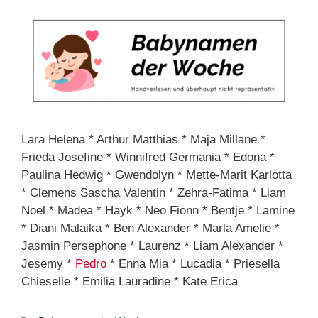
Lara Helena * Arthur Matthias * Maja Millane *
Frieda Josefine * Winnifred Germania * Edona *
Paulina Hedwig * Gwendolyn * Mette-Marit Karlotta
* Clemens Sascha Valentin * Zehra-Fatima * Liam
Noel * Madea * Hayk * Neo Fionn * Bentje * Lamine
* Diani Malaika * Ben Alexander * Marla Amelie *
Jasmin Persephone * Laurenz * Liam Alexander *
Jesemy *
Pedro
* Enna Mia * Lucadia * Priesella
Chieselle * Emilia Lauradine * Kate Erica