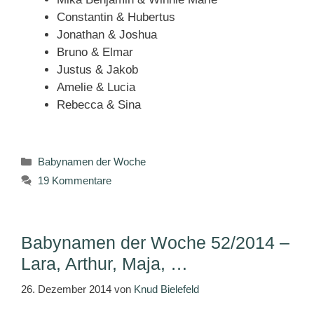
Constantin & Hubertus
Jonathan & Joshua
Bruno & Elmar
Justus & Jakob
Amelie & Lucia
Rebecca & Sina
Kategorien
Babynamen der Woche
19 Kommentare
Babynamen der Woche 52/2014 –
Lara, Arthur, Maja, …
26. Dezember 2014
von
Knud Bielefeld