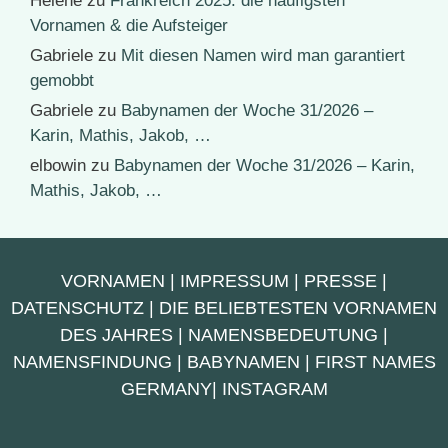
Helene
zu
Frankreich 2025: die häufigsten
Vornamen & die Aufsteiger
Gabriele
zu
Mit diesen Namen wird man garantiert
gemobbt
Gabriele
zu
Babynamen der Woche 31/2026 –
Karin, Mathis, Jakob, …
elbowin
zu
Babynamen der Woche 31/2026 – Karin,
Mathis, Jakob, …
VORNAMEN
|
IMPRESSUM
|
PRESSE
|
DATENSCHUTZ
|
DIE BELIEBTESTEN VORNAMEN
DES JAHRES
|
NAMENSBEDEUTUNG
|
NAMENSFINDUNG
|
BABYNAMEN
|
FIRST NAMES
GERMANY
|
INSTAGRAM