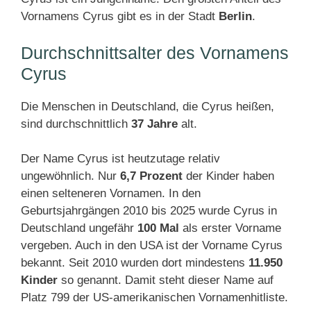
Vornamens Cyrus gibt es in der Stadt
Berlin
.
Durchschnittsalter des Vornamens
Cyrus
Die Menschen in Deutschland, die Cyrus heißen,
sind durchschnittlich
37 Jahre
alt.
Der Name Cyrus ist heutzutage relativ
ungewöhnlich. Nur
6,7 Prozent
der Kinder haben
einen selteneren Vornamen. In den
Geburtsjahrgängen 2010 bis 2025 wurde Cyrus in
Deutschland ungefähr
100 Mal
als erster Vorname
vergeben. Auch in den USA ist der Vorname Cyrus
bekannt. Seit 2010 wurden dort mindestens
11.950
Kinder
so genannt. Damit steht dieser Name auf
Platz 799 der US-amerikanischen Vornamenhitliste.