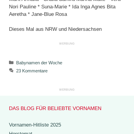
Nori Pauline * Suna-Marie * Ida Inga Agnes Bita
Aeretha * Jane-Blue Rosa
Dieses Mal aus NRW und Niedersachsen
Kategorien
Babynamen der Woche
23 Kommentare
DAS BLOG FÜR BELIEBTE VORNAMEN
Vornamen-Hitliste 2025
Horstomat