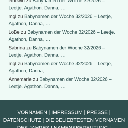
elbowin
zu
Babynamen der Woche 32/2026 –
Leetje, Agathon, Danna, …
mgl
zu
Babynamen der Woche 32/2026 – Leetje,
Agathon, Danna, …
LoBe
zu
Babynamen der Woche 32/2026 – Leetje,
Agathon, Danna, …
Sabrina
zu
Babynamen der Woche 32/2026 –
Leetje, Agathon, Danna, …
mgl
zu
Babynamen der Woche 32/2026 – Leetje,
Agathon, Danna, …
Annemarie
zu
Babynamen der Woche 32/2026 –
Leetje, Agathon, Danna, …
VORNAMEN
|
IMPRESSUM
|
PRESSE
|
DATENSCHUTZ
|
DIE BELIEBTESTEN VORNAMEN
DES JAHRES
|
NAMENSBEDEUTUNG
|