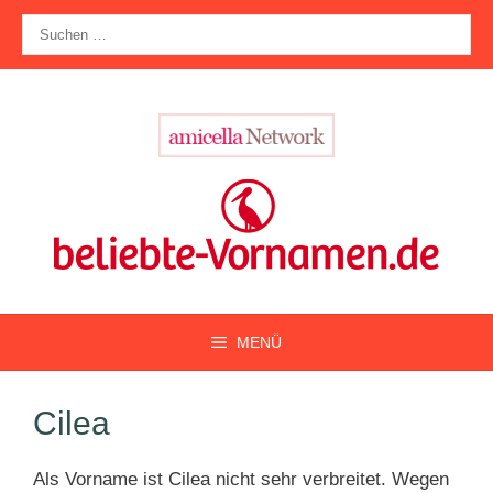
Zum
Suche
Inhalt
nach:
springen
MENÜ
Cilea
Als Vorname ist Cilea nicht sehr verbreitet. Wegen