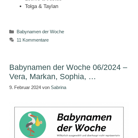
Tolga & Taylan
Kategorien
Babynamen der Woche
11 Kommentare
Babynamen der Woche 06/2024 –
Vera, Markan, Sophia, …
9. Februar 2024
von
Sabrina