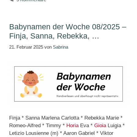
Babynamen der Woche 08/2025 –
Finja, Sanna, Rebekka, …
21. Februar 2025
von
Sabrina
Finja * Sanna Marlena Carlotta * Rebekka Marie *
Romeo-Alfred * Timmy *
Horia
Eva *
Gioia
Luigia *
Letizio Lousienne (m) * Aaron Gabriel * Viktor