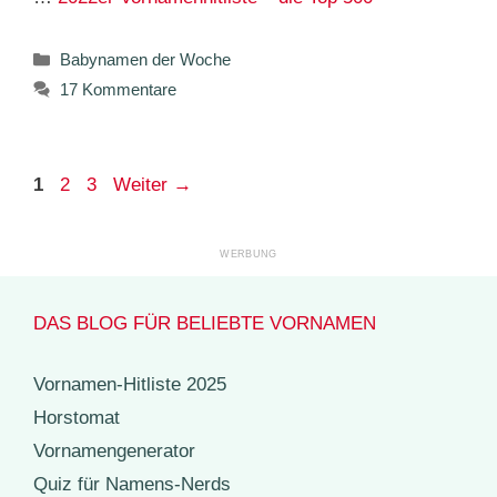
Kategorien
Babynamen der Woche
17 Kommentare
Seite
Seite
Seite
1
2
3
Weiter
→
DAS BLOG FÜR BELIEBTE VORNAMEN
Vornamen-Hitliste 2025
Horstomat
Vornamengenerator
Quiz für Namens-Nerds