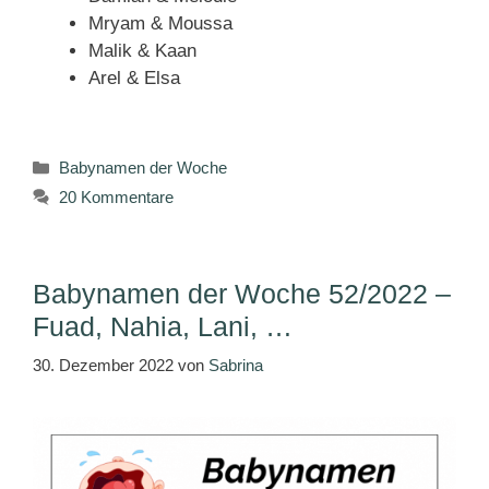
Mryam & Moussa
Malik & Kaan
Arel & Elsa
Kategorien
Babynamen der Woche
20 Kommentare
Babynamen der Woche 52/2022 –
Fuad, Nahia, Lani, …
30. Dezember 2022
von
Sabrina