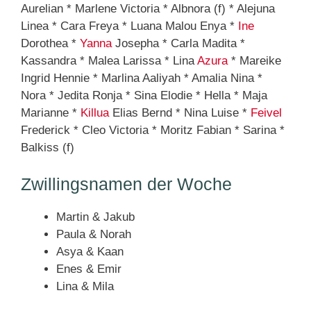
Aurelian * Marlene Victoria * Albnora (f) * Alejuna
Linea * Cara Freya * Luana Malou Enya *
Ine
Dorothea *
Yanna
Josepha * Carla Madita *
Kassandra * Malea Larissa * Lina
Azura
* Mareike
Ingrid Hennie * Marlina Aaliyah * Amalia Nina *
Nora * Jedita Ronja * Sina Elodie * Hella * Maja
Marianne *
Killua
Elias Bernd * Nina Luise *
Feivel
Frederick * Cleo Victoria * Moritz Fabian * Sarina *
Balkiss (f)
Zwillingsnamen der Woche
Martin & Jakub
Paula & Norah
Asya & Kaan
Enes & Emir
Lina & Mila