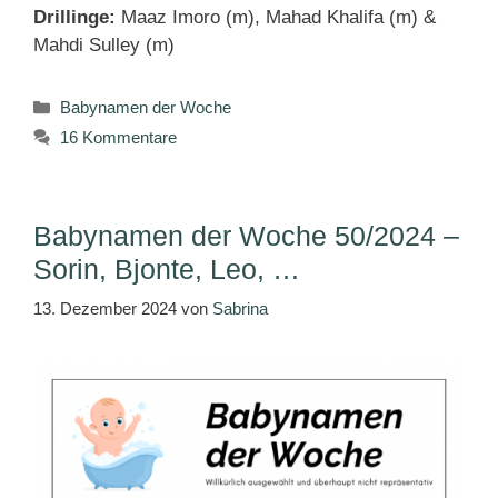
Drillinge:
Maaz Imoro (m), Mahad Khalifa (m) &
Mahdi Sulley (m)
Kategorien
Babynamen der Woche
16 Kommentare
Babynamen der Woche 50/2024 –
Sorin, Bjonte, Leo, …
13. Dezember 2024
von
Sabrina