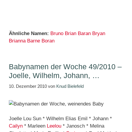
Ähnliche Namen:
Bruno
Brian
Baran
Bryan
Brianna
Barne
Boran
Babynamen der Woche 49/2010 –
Joelle, Wilhelm, Johann, …
10. Dezember 2010
von
Knud Bielefeld
Joelle Lou Sun * Wilhelm Elias Emil * Johann *
Cailyn
* Marleen
Leelou
* Janosch * Melina