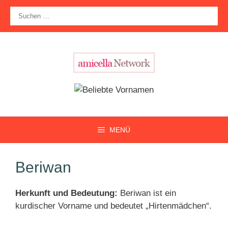
Zum
Suche
Inhalt
nach:
springen
MENÜ
Beriwan
Herkunft und Bedeutung:
Beriwan ist ein
kurdischer Vorname und bedeutet „Hirtenmädchen“.