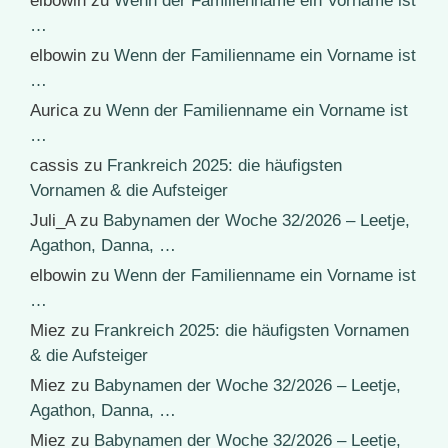
elbowin
zu
Wenn der Familienname ein Vorname ist
…
elbowin
zu
Wenn der Familienname ein Vorname ist
…
Aurica
zu
Wenn der Familienname ein Vorname ist
…
cassis
zu
Frankreich 2025: die häufigsten
Vornamen & die Aufsteiger
Juli_A
zu
Babynamen der Woche 32/2026 – Leetje,
Agathon, Danna, …
elbowin
zu
Wenn der Familienname ein Vorname ist
…
Miez
zu
Frankreich 2025: die häufigsten Vornamen
& die Aufsteiger
Miez
zu
Babynamen der Woche 32/2026 – Leetje,
Agathon, Danna, …
Miez
zu
Babynamen der Woche 32/2026 – Leetje,