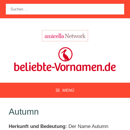
Zum
Suche
Inhalt
nach:
springen
MENÜ
Autumn
Herkunft und Bedeutung:
Der Name Autumn