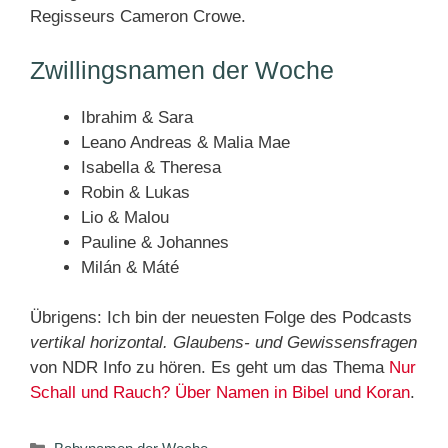
Regisseurs Cameron Crowe.
Zwillingsnamen der Woche
Ibrahim & Sara
Leano Andreas & Malia Mae
Isabella & Theresa
Robin & Lukas
Lio & Malou
Pauline & Johannes
Milán & Máté
Übrigens: Ich bin der neuesten Folge des Podcasts
vertikal horizontal. Glaubens- und Gewissensfragen
von NDR Info zu hören. Es geht um das Thema
Nur
Schall und Rauch? Über Namen in Bibel und Koran
.
Kategorien